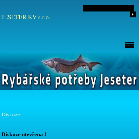
JESETER KV s.r.o.
Diskuze
Diskuze otevřena !