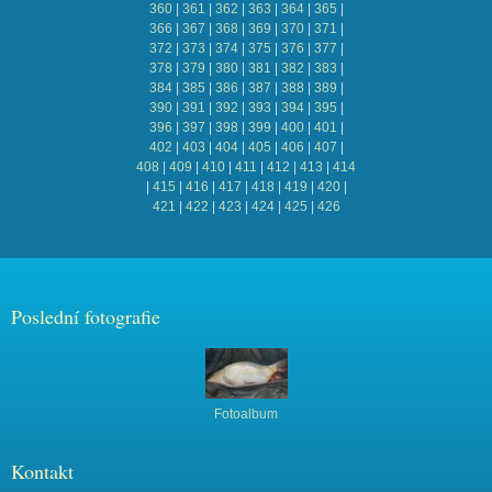
360
|
361
|
362
|
363
|
364
|
365
|
366
|
367
|
368
|
369
|
370
|
371
|
372
|
373
|
374
|
375
|
376
|
377
|
378
|
379
|
380
|
381
|
382
|
383
|
384
|
385
|
386
|
387
|
388
|
389
|
390
|
391
|
392
|
393
|
394
|
395
|
396
|
397
|
398
|
399
|
400
|
401
|
402
|
403
|
404
|
405
|
406
|
407
|
408
|
409
|
410
|
411
|
412
|
413
|
414
|
415
|
416
|
417
|
418
|
419
|
420
|
421
|
422
|
423
|
424
|
425
|
426
Poslední fotografie
Fotoalbum
Kontakt