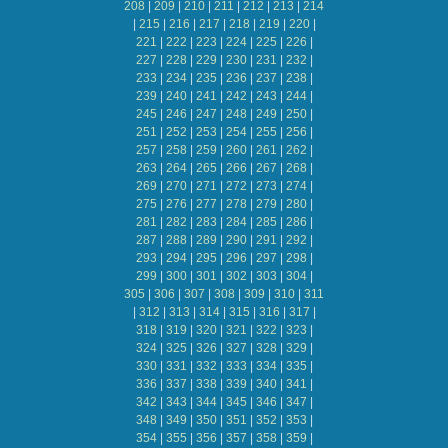
208
|
209
|
210
|
211
|
212
|
213
|
214
|
215
|
216
|
217
|
218
|
219
|
220
|
221
|
222
|
223
|
224
|
225
|
226
|
227
|
228
|
229
|
230
|
231
|
232
|
233
|
234
|
235
|
236
|
237
|
238
|
239
|
240
|
241
|
242
|
243
|
244
|
245
|
246
|
247
|
248
|
249
|
250
|
251
|
252
|
253
|
254
|
255
|
256
|
257
|
258
|
259
|
260
|
261
|
262
|
263
|
264
|
265
|
266
|
267
|
268
|
269
|
270
|
271
|
272
|
273
|
274
|
275
|
276
|
277
|
278
|
279
|
280
|
281
|
282
|
283
|
284
|
285
|
286
|
287
|
288
|
289
|
290
|
291
|
292
|
293
|
294
|
295
|
296
|
297
|
298
|
299
|
300
|
301
|
302
|
303
|
304
|
305
|
306
|
307
|
308
|
309
|
310
|
311
|
312
|
313
|
314
|
315
|
316
|
317
|
318
|
319
|
320
|
321
|
322
|
323
|
324
|
325
|
326
|
327
|
328
|
329
|
330
|
331
|
332
|
333
|
334
|
335
|
336
|
337
|
338
|
339
|
340
|
341
|
342
|
343
|
344
|
345
|
346
|
347
|
348
|
349
|
350
|
351
|
352
|
353
|
354
|
355
|
356
|
357
|
358
|
359
|