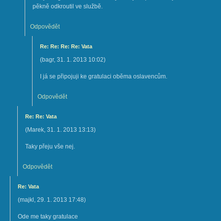
pěkně odkroutil ve službě.
Odpovědět
Re: Re: Re: Re: Vata
(
bagr
,
31. 1. 2013
10:02
)
I já se připojuji ke gratulaci oběma oslavencům.
Odpovědět
Re: Re: Vata
(
Marek
,
31. 1. 2013
13:13
)
Taky přeju vše nej.
Odpovědět
Re: Vata
(
majkl
,
29. 1. 2013
17:48
)
Ode me taky gratulace