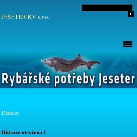
JESETER KV s.r.o.
Diskuze
Diskuze otevřena !