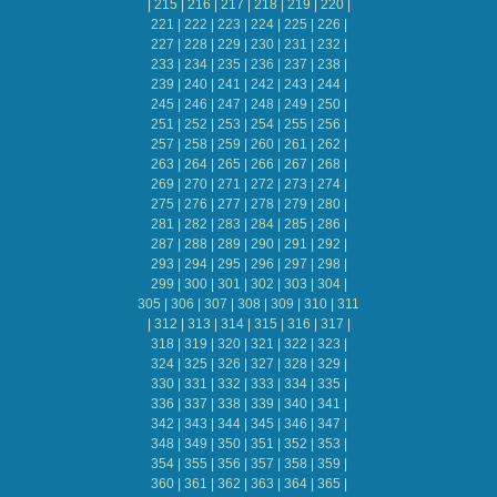
|
215
|
216
|
217
|
218
|
219
|
220
|
221
|
222
|
223
|
224
|
225
|
226
|
227
|
228
|
229
|
230
|
231
|
232
|
233
|
234
|
235
|
236
|
237
|
238
|
239
|
240
|
241
|
242
|
243
|
244
|
245
|
246
|
247
|
248
|
249
|
250
|
251
|
252
|
253
|
254
|
255
|
256
|
257
|
258
|
259
|
260
|
261
|
262
|
263
|
264
|
265
|
266
|
267
|
268
|
269
|
270
|
271
|
272
|
273
|
274
|
275
|
276
|
277
|
278
|
279
|
280
|
281
|
282
|
283
|
284
|
285
|
286
|
287
|
288
|
289
|
290
|
291
|
292
|
293
|
294
|
295
|
296
|
297
|
298
|
299
|
300
|
301
|
302
|
303
|
304
|
305
|
306
|
307
|
308
|
309
|
310
|
311
|
312
|
313
|
314
|
315
|
316
|
317
|
318
|
319
|
320
|
321
|
322
|
323
|
324
|
325
|
326
|
327
|
328
|
329
|
330
|
331
|
332
|
333
|
334
|
335
|
336
|
337
|
338
|
339
|
340
|
341
|
342
|
343
|
344
|
345
|
346
|
347
|
348
|
349
|
350
|
351
|
352
|
353
|
354
|
355
|
356
|
357
|
358
|
359
|
360
|
361
|
362
|
363
|
364
|
365
|