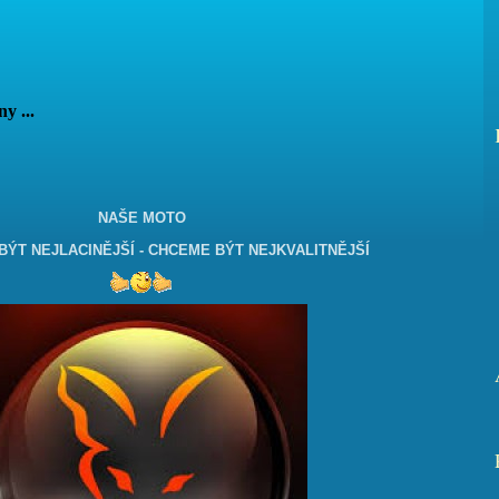
vány ...
NAŠE MOTO
ÝT NEJLACINĚJŠÍ - CHCEME BÝT NEJKVALITNĚJŠÍ