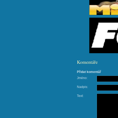
Komentáře
Přidat komentář
Jméno:
Nadpis:
Text: