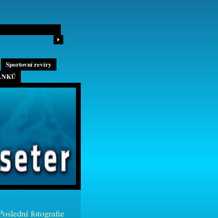
Sportovní revíry
ÁNKŮ
Poslední fotografie