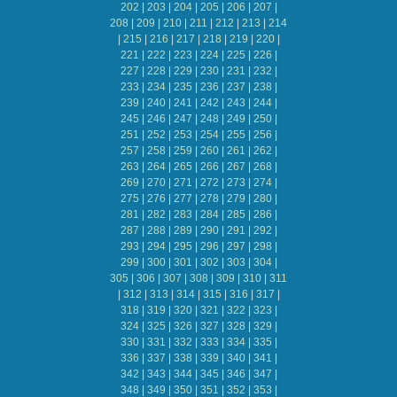
202
|
203
|
204
|
205
|
206
|
207
|
208
|
209
|
210
|
211
|
212
|
213
|
214
|
215
|
216
|
217
|
218
|
219
|
220
|
221
|
222
|
223
|
224
|
225
|
226
|
227
|
228
|
229
|
230
|
231
|
232
|
233
|
234
|
235
|
236
|
237
|
238
|
239
|
240
|
241
|
242
|
243
|
244
|
245
|
246
|
247
|
248
|
249
|
250
|
251
|
252
|
253
|
254
|
255
|
256
|
257
|
258
|
259
|
260
|
261
|
262
|
263
|
264
|
265
|
266
|
267
|
268
|
269
|
270
|
271
|
272
|
273
|
274
|
275
|
276
|
277
|
278
|
279
|
280
|
281
|
282
|
283
|
284
|
285
|
286
|
287
|
288
|
289
|
290
|
291
|
292
|
293
|
294
|
295
|
296
|
297
|
298
|
299
|
300
|
301
|
302
|
303
|
304
|
305
|
306
|
307
|
308
|
309
|
310
|
311
|
312
|
313
|
314
|
315
|
316
|
317
|
318
|
319
|
320
|
321
|
322
|
323
|
324
|
325
|
326
|
327
|
328
|
329
|
330
|
331
|
332
|
333
|
334
|
335
|
336
|
337
|
338
|
339
|
340
|
341
|
342
|
343
|
344
|
345
|
346
|
347
|
348
|
349
|
350
|
351
|
352
|
353
|