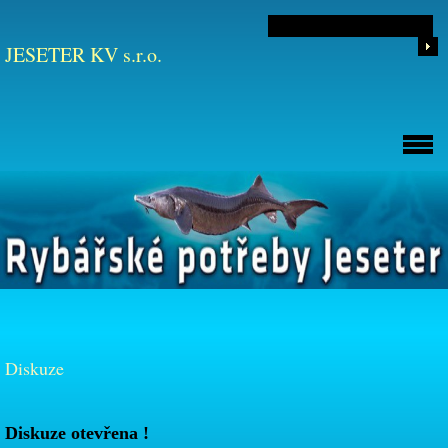
JESETER KV s.r.o.
Diskuze
Diskuze otevřena !