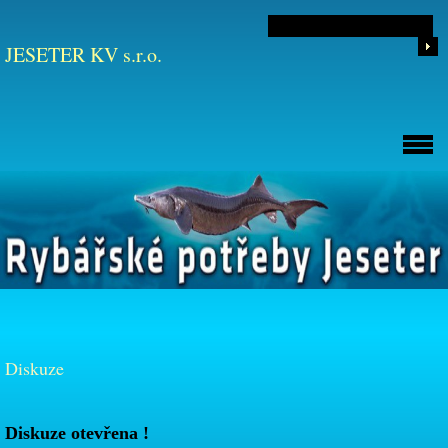
JESETER KV s.r.o.
Diskuze
Diskuze otevřena !