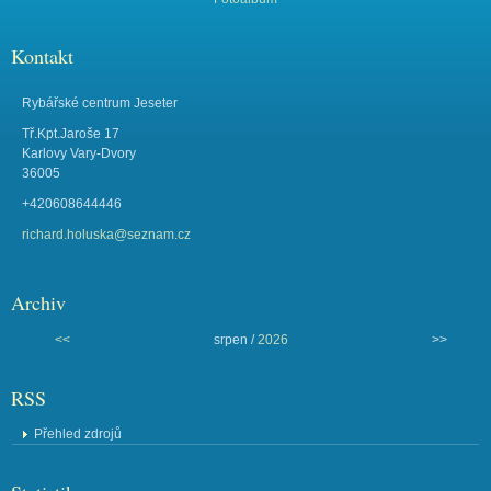
Kontakt
Rybářské centrum Jeseter
Tř.Kpt.Jaroše 17
Karlovy Vary-Dvory
36005
+420608644446
richard.holuska@seznam.cz
Archiv
<<
srpen /
2026
>>
RSS
Přehled zdrojů