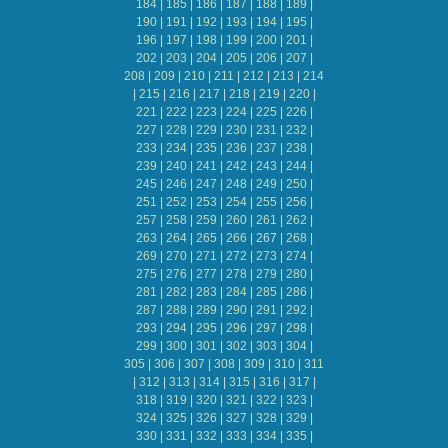
184
|
185
|
186
|
187
|
188
|
189
|
190
|
191
|
192
|
193
|
194
|
195
|
196
|
197
|
198
|
199
|
200
|
201
|
202
|
203
|
204
|
205
|
206
|
207
|
208
|
209
|
210
|
211
|
212
|
213
|
214
|
215
|
216
|
217
|
218
|
219
|
220
|
221
|
222
|
223
|
224
|
225
|
226
|
227
|
228
|
229
|
230
|
231
|
232
|
233
|
234
|
235
|
236
|
237
|
238
|
239
|
240
|
241
|
242
|
243
|
244
|
245
|
246
|
247
|
248
|
249
|
250
|
251
|
252
|
253
|
254
|
255
|
256
|
257
|
258
|
259
|
260
|
261
|
262
|
263
|
264
|
265
|
266
|
267
|
268
|
269
|
270
|
271
|
272
|
273
|
274
|
275
|
276
|
277
|
278
|
279
|
280
|
281
|
282
|
283
|
284
|
285
|
286
|
287
|
288
|
289
|
290
|
291
|
292
|
293
|
294
|
295
|
296
|
297
|
298
|
299
|
300
|
301
|
302
|
303
|
304
|
305
|
306
|
307
|
308
|
309
|
310
|
311
|
312
|
313
|
314
|
315
|
316
|
317
|
318
|
319
|
320
|
321
|
322
|
323
|
324
|
325
|
326
|
327
|
328
|
329
|
330
|
331
|
332
|
333
|
334
|
335
|