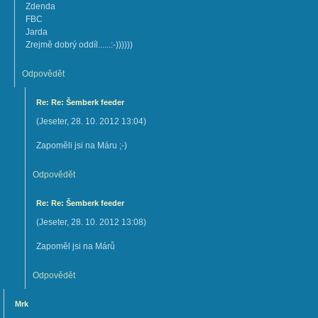
Zdenda
FBC
Jarda
Zrejmě dobrý oddíl......:-))))))
Odpovědět
Re: Re: Šemberk feeder
(
Jeseter
,
28. 10. 2012
13:04
)
Zapoměli jsi na Máru ;-)
Odpovědět
Re: Re: Šemberk feeder
(
Jeseter
,
28. 10. 2012
13:08
)
Zapoměl jsi na Márů
Odpovědět
Mrk