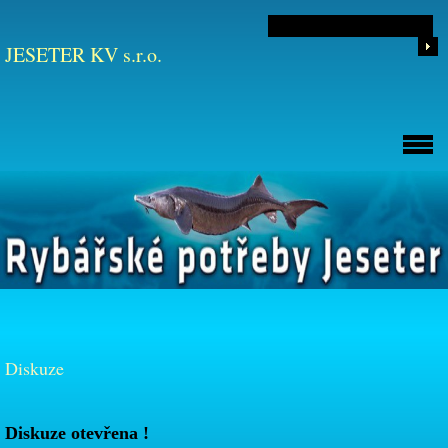
JESETER KV s.r.o.
Diskuze
Diskuze otevřena !