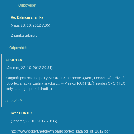
Odpovědět
Re: Dálniční známka
(
vata
,
23. 10. 2012
7:05
)
Známka udána..
Odpovědět
SPORTEX
(
Jeseter
,
22. 10. 2012
20:31
)
Originál pouzdra na pruty SPORTEX: Kaprové 3,66m; Feederové, Přívlač .....
Sportex značka, žádná sračka .... ;-) V sekci PARTNEŘI najdeš SPORTEX
celý katalog k prohlédnutí ;-)
Odpovědět
Re: SPORTEX
(
Jeseter
,
22. 10. 2012
20:35
)
http://www.ockert.net/download/sportex_katalog_dt_2012.pdf