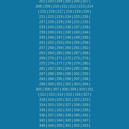
202
|
203
|
204
|
205
|
206
|
207
|
208
|
209
|
210
|
211
|
212
|
213
|
214
|
215
|
216
|
217
|
218
|
219
|
220
|
221
|
222
|
223
|
224
|
225
|
226
|
227
|
228
|
229
|
230
|
231
|
232
|
233
|
234
|
235
|
236
|
237
|
238
|
239
|
240
|
241
|
242
|
243
|
244
|
245
|
246
|
247
|
248
|
249
|
250
|
251
|
252
|
253
|
254
|
255
|
256
|
257
|
258
|
259
|
260
|
261
|
262
|
263
|
264
|
265
|
266
|
267
|
268
|
269
|
270
|
271
|
272
|
273
|
274
|
275
|
276
|
277
|
278
|
279
|
280
|
281
|
282
|
283
|
284
|
285
|
286
|
287
|
288
|
289
|
290
|
291
|
292
|
293
|
294
|
295
|
296
|
297
|
298
|
299
|
300
|
301
|
302
|
303
|
304
|
305
|
306
|
307
|
308
|
309
|
310
|
311
|
312
|
313
|
314
|
315
|
316
|
317
|
318
|
319
|
320
|
321
|
322
|
323
|
324
|
325
|
326
|
327
|
328
|
329
|
330
|
331
|
332
|
333
|
334
|
335
|
336
|
337
|
338
|
339
|
340
|
341
|
342
|
343
|
344
|
345
|
346
|
347
|
348
|
349
|
350
|
351
|
352
|
353
|