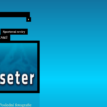
Sportovní revíry
ÁNKŮ
Poslední fotografie