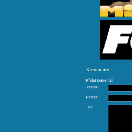
Komentáře
Přidat komentář
Jméno:
Nadpis:
Text: