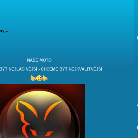
vány ...
NAŠE MOTO
ÝT NEJLACINĚJŠÍ - CHCEME BÝT NEJKVALITNĚJŠÍ