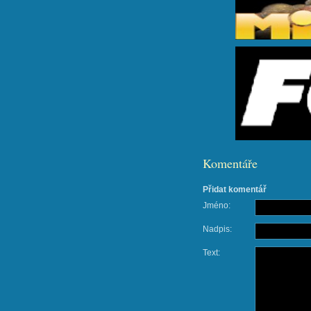
Komentáře
Přidat komentář
Jméno:
Nadpis:
Text: