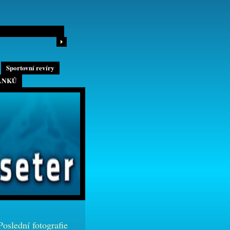
Sportovní revíry
ÁNKŮ
Poslední fotografie