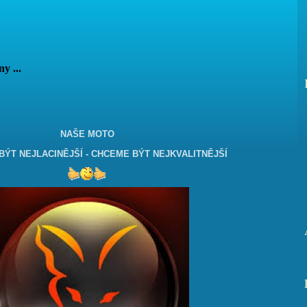
vány ...
NAŠE MOTO
ÝT NEJLACINĚJŠÍ - CHCEME BÝT NEJKVALITNĚJŠÍ