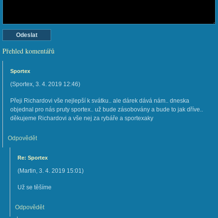
Přehled komentářů
Sportex
(
Sportex
,
3. 4. 2019
12:46
)
Přeji Richardovi vše nejlepší k svátku.. ale dárek dává nám.. dneska
objednal pro nás pruty sportex.. už bude zásobovány a bude to jak dříve..
děkujeme Richardovi a vše nej za rybáře a sportexaky
Odpovědět
Re: Sportex
(
Martin
,
3. 4. 2019
15:01
)
Už se těšíme
Odpovědět