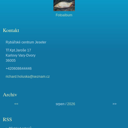
Fotoalbum
Kontakt
Rybářské centrum Jeseter
Tř.Kpt.Jaroše 17
Karlovy Vary-Dvory
36005
+420608644446
richard.holuska@seznam.cz
Archiv
<<
srpen /
2026
>>
RSS