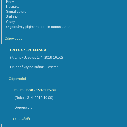
Pruty
Navijáky
Signalizátory
Stojany
Čluny
Objednávky přijímáme do 15.dubna 2019
Odpovědět
Re: FOX s 15% SLEVOU
(
Krámek Jeseter
,
1. 4. 2019
16:52
)
Objednávky na krámku Jeseter
Odpovědět
Re: Re: FOX s 15% SLEVOU
(
Rakek
,
3. 4. 2019
10:09
)
Doporucuju
Odpovědět