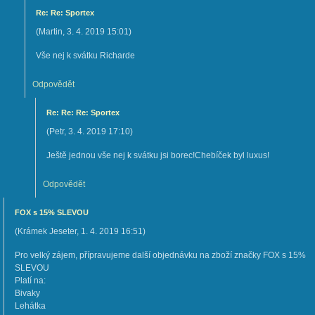
Re: Re: Sportex
(
Martin
,
3. 4. 2019
15:01
)
Vše nej k svátku Richarde
Odpovědět
Re: Re: Re: Sportex
(
Petr
,
3. 4. 2019
17:10
)
Ještě jednou vše nej k svátku jsi borec!Chebíček byl luxus!
Odpovědět
FOX s 15% SLEVOU
(
Krámek Jeseter
,
1. 4. 2019
16:51
)
Pro velký zájem, přípravujeme další objednávku na zboží značky FOX s 15%
SLEVOU
Platí na:
Bivaky
Lehátka