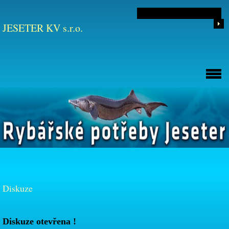
JESETER KV s.r.o.
Diskuze
Diskuze otevřena !