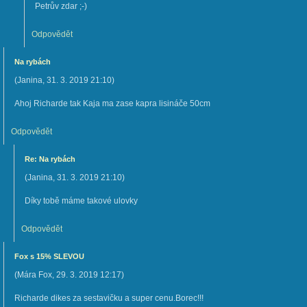
Petrův zdar ;-)
Odpovědět
Na rybách
(
Janina
,
31. 3. 2019
21:10
)
Ahoj Richarde tak Kaja ma zase kapra lisináče 50cm
Odpovědět
Re: Na rybách
(
Janina
,
31. 3. 2019
21:10
)
Díky tobě máme takové ulovky
Odpovědět
Fox s 15% SLEVOU
(
Mára Fox
,
29. 3. 2019
12:17
)
Richarde dikes za sestavičku a super cenu.Borec!!!