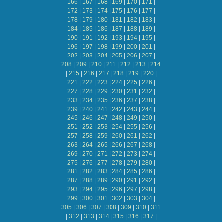
166
|
167
|
168
|
169
|
170
|
171
|
172
|
173
|
174
|
175
|
176
|
177
|
178
|
179
|
180
|
181
|
182
|
183
|
184
|
185
|
186
|
187
|
188
|
189
|
190
|
191
|
192
|
193
|
194
|
195
|
196
|
197
|
198
|
199
|
200
|
201
|
202
|
203
|
204
|
205
|
206
|
207
|
208
|
209
|
210
|
211
|
212
|
213
|
214
|
215
|
216
|
217
|
218
|
219
|
220
|
221
|
222
|
223
|
224
|
225
|
226
|
227
|
228
|
229
|
230
|
231
|
232
|
233
|
234
|
235
|
236
|
237
|
238
|
239
|
240
|
241
|
242
|
243
|
244
|
245
|
246
|
247
|
248
|
249
|
250
|
251
|
252
|
253
|
254
|
255
|
256
|
257
|
258
|
259
|
260
|
261
|
262
|
263
|
264
|
265
|
266
|
267
|
268
|
269
|
270
|
271
|
272
|
273
|
274
|
275
|
276
|
277
|
278
|
279
|
280
|
281
|
282
|
283
|
284
|
285
|
286
|
287
|
288
|
289
|
290
|
291
|
292
|
293
|
294
|
295
|
296
|
297
|
298
|
299
|
300
|
301
|
302
|
303
|
304
|
305
|
306
|
307
|
308
|
309
|
310
|
311
|
312
|
313
|
314
|
315
|
316
|
317
|