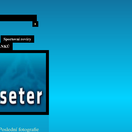
Sportovní revíry
ÁNKŮ
Poslední fotografie