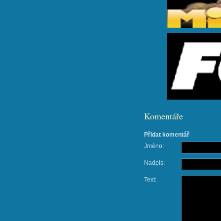
Komentáře
Přidat komentář
Jméno:
Nadpis:
Text: