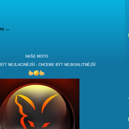
vány ...
NAŠE MOTO
ÝT NEJLACINĚJŠÍ - CHCEME BÝT NEJKVALITNĚJŠÍ