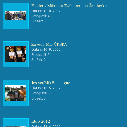
Feeder s Milanem Tychlerem na Šemberku
Datum:
1. 10. 2012
Fotografií:
40
Složek:
0
Závody MO ČRSKV
Datum:
10. 9. 2012
Fotografií:
24
Složek:
0
Jeseter/MikBaits ligue
Datum:
13. 5. 2012
Fotografií:
55
Složek:
0
Ebro 2012
Datum:
13. 4. 2012