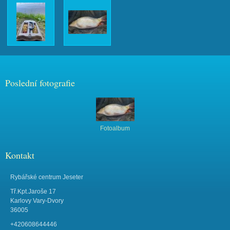
Poslední fotografie
Fotoalbum
Kontakt
Rybářské centrum Jeseter
Tř.Kpt.Jaroše 17
Karlovy Vary-Dvory
36005
+420608644446