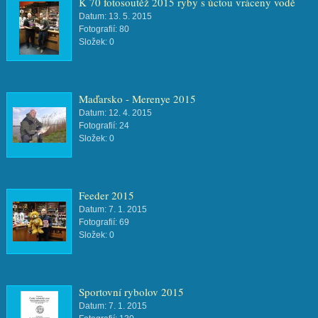
K 70 fotosoutěž 2015 ryby s úctou vráceny vodě
Datum:
13. 5. 2015
Fotografií:
80
Složek:
0
Maďarsko - Merenye 2015
Datum:
12. 4. 2015
Fotografií:
24
Složek:
0
Feeder 2015
Datum:
7. 1. 2015
Fotografií:
69
Složek:
0
Sportovní rybolov 2015
Datum:
7. 1. 2015