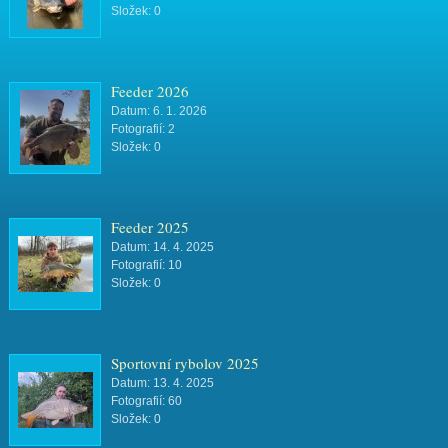
Složek:
0
Feeder 2026
Datum:
6. 1. 2026
Fotografií:
2
Složek:
0
Feeder 2025
Datum:
14. 4. 2025
Fotografií:
10
Složek:
0
Sportovní rybolov 2025
Datum:
13. 4. 2025
Fotografií:
60
Složek:
0