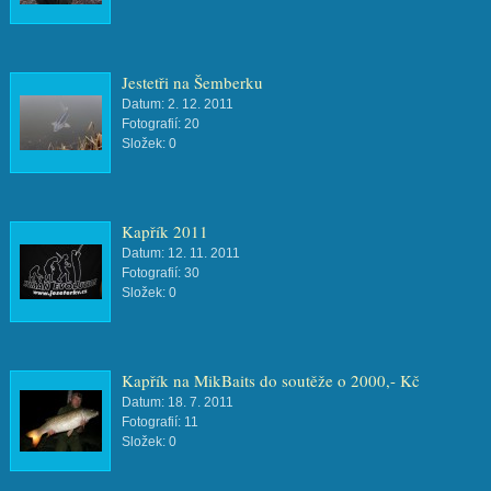
Jestetři na Šemberku
Datum:
2. 12. 2011
Fotografií:
20
Složek:
0
Kapřík 2011
Datum:
12. 11. 2011
Fotografií:
30
Složek:
0
Kapřík na MikBaits do soutěže o 2000,- Kč
Datum:
18. 7. 2011
Fotografií:
11
Složek:
0