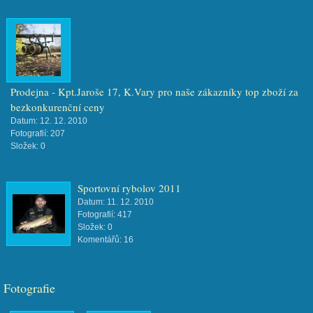
Prodejna - Kpt.Jaroše 17, K.Vary pro naše zákazníky top zboží za
bezkonkurenční ceny
Datum:
12. 12. 2010
Fotografií:
207
Složek:
0
Sportovní rybolov 2011
Datum:
11. 12. 2010
Fotografií:
417
Složek:
0
Komentářů:
16
Fotografie