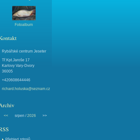
Fotoalbum
Kontakt
Rybářské centrum Jeseter
Tř.Kpt.Jaroše 17
Karlovy Vary-Dvory
36005
+420608644446
richard.holuska@seznam.cz
Archiv
<<
srpen /
2026
>>
RSS
Přehled zdrojů