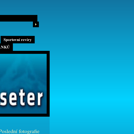
Sportovní revíry
ÁNKŮ
Poslední fotografie