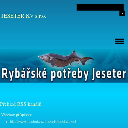
JESETER KV s.r.o.
Přehled RSS kanálů
Všechny příspěvky
http://www.jeseterkv.cz/rss/articles/data.xml