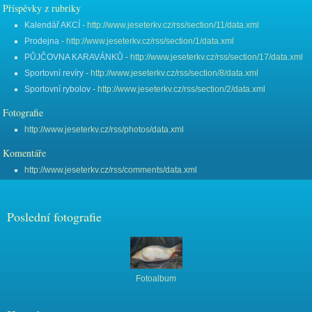
Příspěvky z rubriky
Kalendář AKCÍ -
http://www.jeseterkv.cz/rss/section/11/data.xml
Prodejna -
http://www.jeseterkv.cz/rss/section/1/data.xml
PŮJČOVNA KARAVÁNKŮ -
http://www.jeseterkv.cz/rss/section/17/data.xml
Sportovní revíry -
http://www.jeseterkv.cz/rss/section/8/data.xml
Sportovní rybolov -
http://www.jeseterkv.cz/rss/section/2/data.xml
Fotografie
http://www.jeseterkv.cz/rss/photos/data.xml
Komentáře
http://www.jeseterkv.cz/rss/comments/data.xml
Poslední fotografie
Fotoalbum