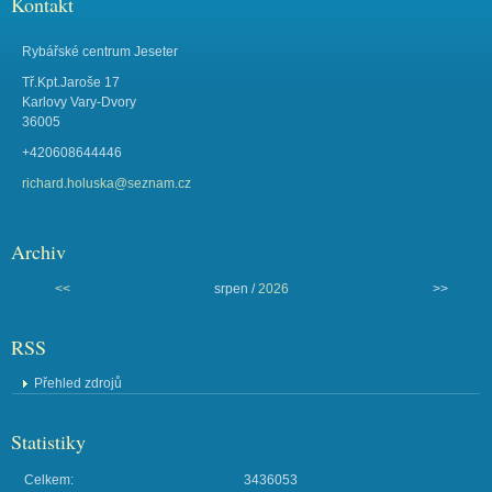
Kontakt
Rybářské centrum Jeseter
Tř.Kpt.Jaroše 17
Karlovy Vary-Dvory
36005
+420608644446
richard.holuska@seznam.cz
Archiv
<<
srpen /
2026
>>
RSS
Přehled zdrojů
Statistiky
Celkem:
3436053