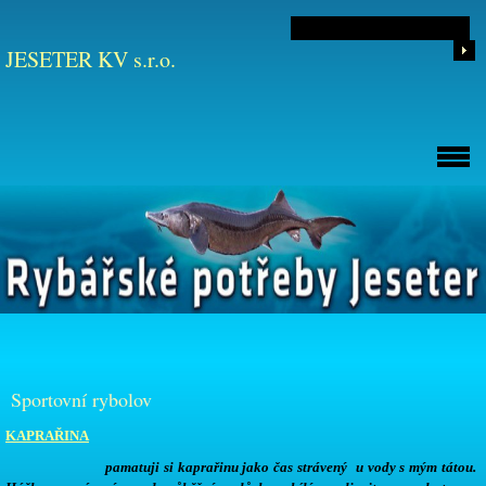
JESETER KV s.r.o.
Sportovní rybolov
KAPRAŘINA
pamatuji si kaprařinu jako čas strávený u vody s mým tátou.