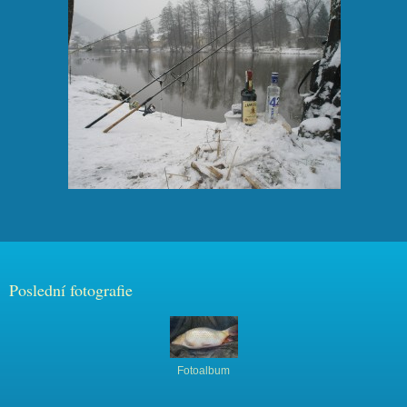
Poslední fotografie
Fotoalbum