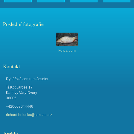
Poslední fotografie
Fotoalbum
Kontakt
Rybářské centrum Jeseter
Tř.Kpt.Jaroše 17
Karlovy Vary-Dvory
36005
+420608644446
richard.holuska@seznam.cz
Archiv