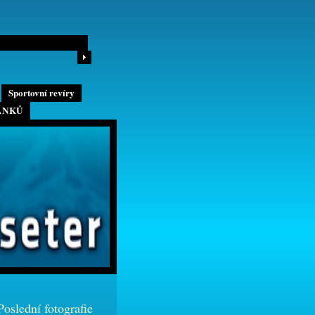
Sportovní revíry
ÁNKŮ
Poslední fotografie