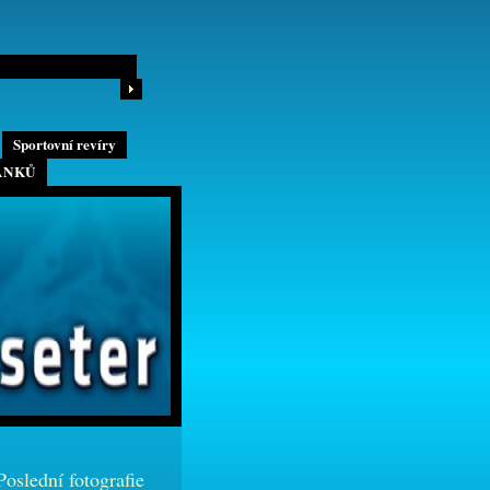
Sportovní revíry
ÁNKŮ
Poslední fotografie