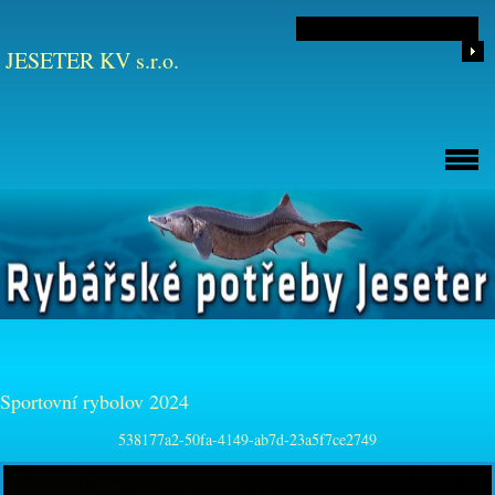
JESETER KV s.r.o.
Sportovní rybolov 2024
538177a2-50fa-4149-ab7d-23a5f7ce2749