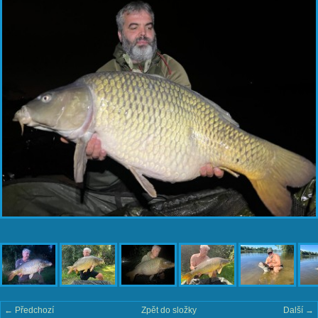
← Předchozí
Zpět do složky
Další →