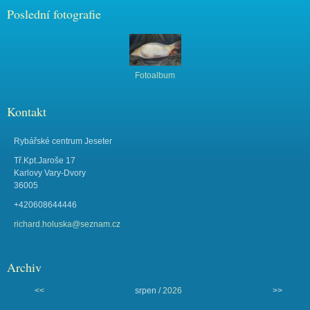
Poslední fotografie
Fotoalbum
Kontakt
Rybářské centrum Jeseter
Tř.Kpt.Jaroše 17
Karlovy Vary-Dvory
36005
+420608644446
richard.holuska@seznam.cz
Archiv
<<
srpen /
2026
>>