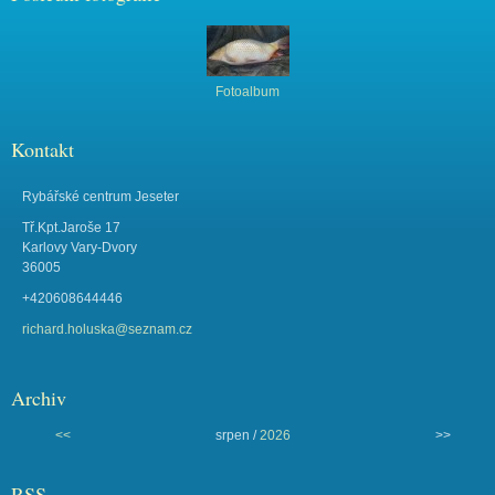
Fotoalbum
Kontakt
Rybářské centrum Jeseter
Tř.Kpt.Jaroše 17
Karlovy Vary-Dvory
36005
+420608644446
richard.holuska@seznam.cz
Archiv
<<
srpen /
2026
>>
RSS