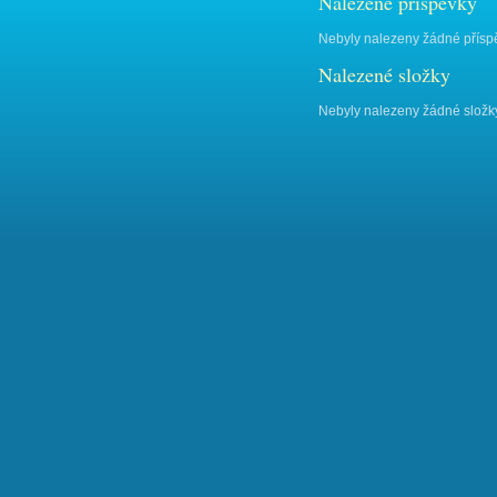
Nalezené příspěvky
Nebyly nalezeny žádné přísp
Nalezené složky
Nebyly nalezeny žádné složk