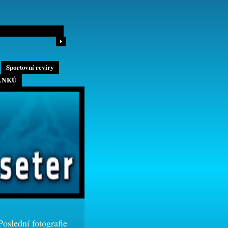
Sportovní revíry
ÁNKŮ
Poslední fotografie