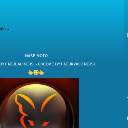
vány ...
NAŠE MOTO
ÝT NEJLACINĚJŠÍ - CHCEME BÝT NEJKVALITNĚJŠÍ