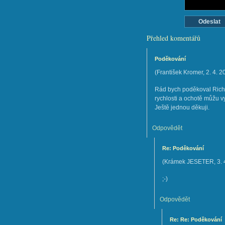
Přehled komentářů
Poděkování
(
František Kromer
,
2. 4. 2
Rád bych poděkoval Richa
rychlosti a ochotě můžu v
Ještě jednou děkuji.
Odpovědět
Re: Poděkování
(
Krámek JESETER
,
3.
;-)
Odpovědět
Re: Re: Poděkování