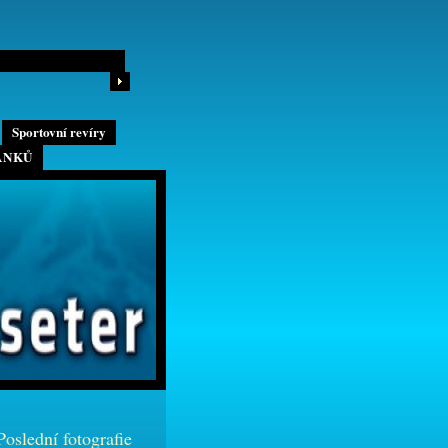
Sportovní revíry
ÁNKŮ
Poslední fotografie