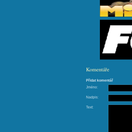
Komentáře
Přidat komentář
Jméno:
Nadpis:
Text: