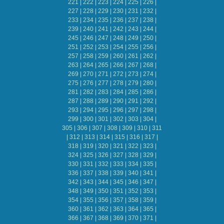
221
|
222
|
223
|
224
|
225
|
226
|
227
|
228
|
229
|
230
|
231
|
232
|
233
|
234
|
235
|
236
|
237
|
238
|
239
|
240
|
241
|
242
|
243
|
244
|
245
|
246
|
247
|
248
|
249
|
250
|
251
|
252
|
253
|
254
|
255
|
256
|
257
|
258
|
259
|
260
|
261
|
262
|
263
|
264
|
265
|
266
|
267
|
268
|
269
|
270
|
271
|
272
|
273
|
274
|
275
|
276
|
277
|
278
|
279
|
280
|
281
|
282
|
283
|
284
|
285
|
286
|
287
|
288
|
289
|
290
|
291
|
292
|
293
|
294
|
295
|
296
|
297
|
298
|
299
|
300
|
301
|
302
|
303
|
304
|
305
|
306
|
307
|
308
|
309
|
310
|
311
|
312
|
313
|
314
|
315
|
316
|
317
|
318
|
319
|
320
|
321
|
322
|
323
|
324
|
325
|
326
|
327
|
328
|
329
|
330
|
331
|
332
|
333
|
334
|
335
|
336
|
337
|
338
|
339
|
340
|
341
|
342
|
343
|
344
|
345
|
346
|
347
|
348
|
349
|
350
|
351
|
352
|
353
|
354
|
355
|
356
|
357
|
358
|
359
|
360
|
361
|
362
|
363
|
364
|
365
|
366
|
367
|
368
|
369
|
370
|
371
|