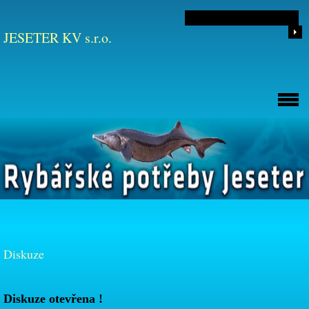
JESETER KV s.r.o.
Diskuze
Diskuze otevřena !