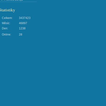
Statistiky
Celkem:
3437423
Měsíc:
46897
Den:
1238
Online:
28