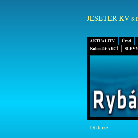
JESETER KV s.r
AKTUALITY
Úvod
Kalendář AKCÍ
SLEVY
Diskuze