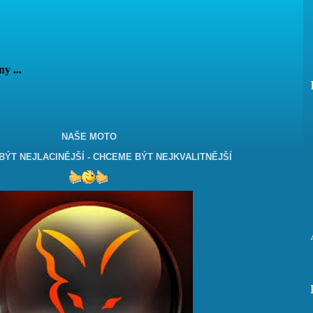
vány ...
NAŠE MOTO
ÝT NEJLACINĚJŠÍ - CHCEME BÝT NEJKVALITNĚJŠÍ