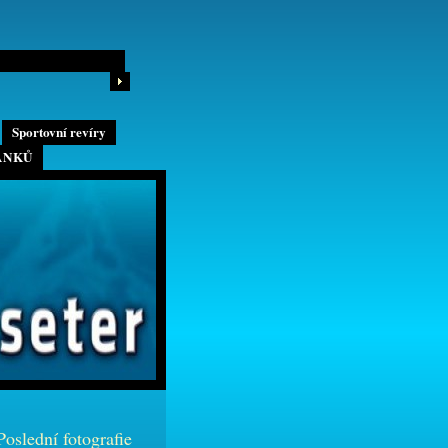
Sportovní revíry
ÁNKŮ
Poslední fotografie