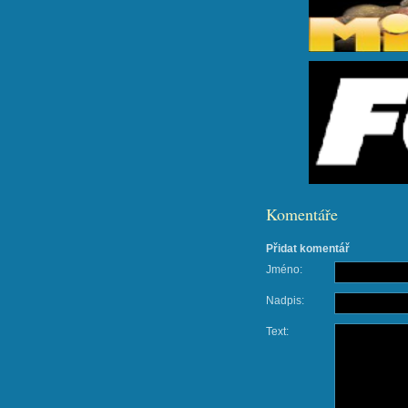
Komentáře
Přidat komentář
Jméno:
Nadpis:
Text: