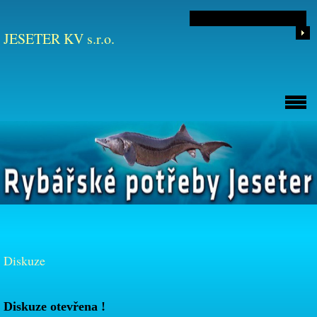
JESETER KV s.r.o.
Diskuze
Diskuze otevřena !