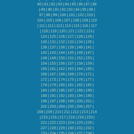
80
|
81
|
82
|
83
|
84
|
85
|
86
|
87
|
88
|
89
|
90
|
91
|
92
|
93
|
94
|
95
|
96
|
97
|
98
|
99
|
100
|
101
|
102
|
103
|
104
|
105
|
106
|
107
|
108
|
109
|
110
|
111
|
112
|
113
|
114
|
115
|
116
|
117
|
118
|
119
|
120
|
121
|
122
|
123
|
124
|
125
|
126
|
127
|
128
|
129
|
130
|
131
|
132
|
133
|
134
|
135
|
136
|
137
|
138
|
139
|
140
|
141
|
142
|
143
|
144
|
145
|
146
|
147
|
148
|
149
|
150
|
151
|
152
|
153
|
154
|
155
|
156
|
157
|
158
|
159
|
160
|
161
|
162
|
163
|
164
|
165
|
166
|
167
|
168
|
169
|
170
|
171
|
172
|
173
|
174
|
175
|
176
|
177
|
178
|
179
|
180
|
181
|
182
|
183
|
184
|
185
|
186
|
187
|
188
|
189
|
190
|
191
|
192
|
193
|
194
|
195
|
196
|
197
|
198
|
199
|
200
|
201
|
202
|
203
|
204
|
205
|
206
|
207
|
208
|
209
|
210
|
211
|
212
|
213
|
214
|
215
|
216
|
217
|
218
|
219
|
220
|
221
|
222
|
223
|
224
|
225
|
226
|
227
|
228
|
229
|
230
|
231
|
232
|
233
|
234
|
235
|
236
|
237
|
238
|