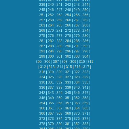
239
|
240
|
241
|
242
|
243
|
244
|
245
|
246
|
247
|
248
|
249
|
250
|
251
|
252
|
253
|
254
|
255
|
256
|
257
|
258
|
259
|
260
|
261
|
262
|
263
|
264
|
265
|
266
|
267
|
268
|
269
|
270
|
271
|
272
|
273
|
274
|
275
|
276
|
277
|
278
|
279
|
280
|
281
|
282
|
283
|
284
|
285
|
286
|
287
|
288
|
289
|
290
|
291
|
292
|
293
|
294
|
295
|
296
|
297
|
298
|
299
|
300
|
301
|
302
|
303
|
304
|
305
|
306
|
307
|
308
|
309
|
310
|
311
|
312
|
313
|
314
|
315
|
316
|
317
|
318
|
319
|
320
|
321
|
322
|
323
|
324
|
325
|
326
|
327
|
328
|
329
|
330
|
331
|
332
|
333
|
334
|
335
|
336
|
337
|
338
|
339
|
340
|
341
|
342
|
343
|
344
|
345
|
346
|
347
|
348
|
349
|
350
|
351
|
352
|
353
|
354
|
355
|
356
|
357
|
358
|
359
|
360
|
361
|
362
|
363
|
364
|
365
|
366
|
367
|
368
|
369
|
370
|
371
|
372
|
373
|
374
|
375
|
376
|
377
|
378
|
379
|
380
|
381
|
382
|
383
|