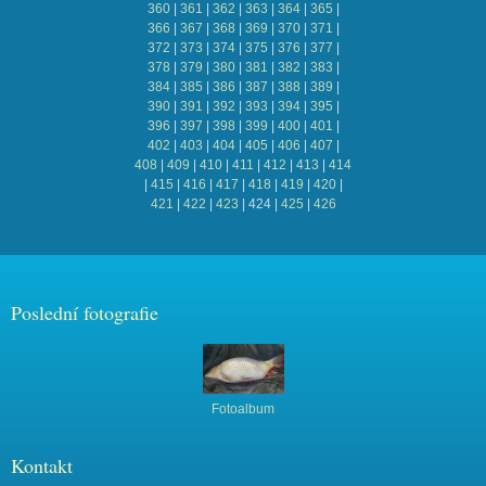
360
|
361
|
362
|
363
|
364
|
365
|
366
|
367
|
368
|
369
|
370
|
371
|
372
|
373
|
374
|
375
|
376
|
377
|
378
|
379
|
380
|
381
|
382
|
383
|
384
|
385
|
386
|
387
|
388
|
389
|
390
|
391
|
392
|
393
|
394
|
395
|
396
|
397
|
398
|
399
|
400
|
401
|
402
|
403
|
404
|
405
|
406
|
407
|
408
|
409
|
410
|
411
|
412
|
413
|
414
|
415
|
416
|
417
|
418
|
419
|
420
|
421
|
422
|
423
|
424
|
425
|
426
Poslední fotografie
Fotoalbum
Kontakt