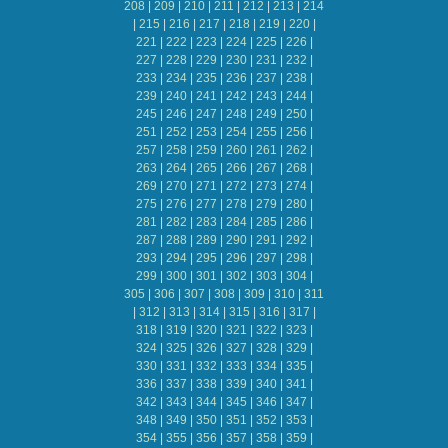
208
|
209
|
210
|
211
|
212
|
213
|
214
|
215
|
216
|
217
|
218
|
219
|
220
|
221
|
222
|
223
|
224
|
225
|
226
|
227
|
228
|
229
|
230
|
231
|
232
|
233
|
234
|
235
|
236
|
237
|
238
|
239
|
240
|
241
|
242
|
243
|
244
|
245
|
246
|
247
|
248
|
249
|
250
|
251
|
252
|
253
|
254
|
255
|
256
|
257
|
258
|
259
|
260
|
261
|
262
|
263
|
264
|
265
|
266
|
267
|
268
|
269
|
270
|
271
|
272
|
273
|
274
|
275
|
276
|
277
|
278
|
279
|
280
|
281
|
282
|
283
|
284
|
285
|
286
|
287
|
288
|
289
|
290
|
291
|
292
|
293
|
294
|
295
|
296
|
297
|
298
|
299
|
300
|
301
|
302
|
303
|
304
|
305
|
306
|
307
|
308
|
309
|
310
|
311
|
312
|
313
|
314
|
315
|
316
|
317
|
318
|
319
|
320
|
321
|
322
|
323
|
324
|
325
|
326
|
327
|
328
|
329
|
330
|
331
|
332
|
333
|
334
|
335
|
336
|
337
|
338
|
339
|
340
|
341
|
342
|
343
|
344
|
345
|
346
|
347
|
348
|
349
|
350
|
351
|
352
|
353
|
354
|
355
|
356
|
357
|
358
|
359
|