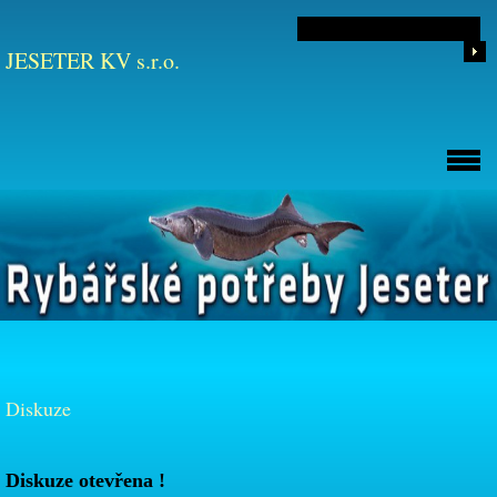
JESETER KV s.r.o.
Diskuze
Diskuze otevřena !