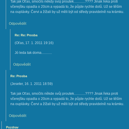
Tak jak Oťas, smočils někdy svůj proutek.............???? Jinak řeka proti
včerejšku opadla o 20cm a vypadá to, že půjde rychle dolů. Už se těším
na ouplávky. Červi a žížali by už měli být od středy pravidelně na krámku.
Odpovědět
Re: Re: Prosba
(
Oťas
,
17. 1. 2011
19:16
)
Jó leda tak doma............
Odpovědět
Re: Prosba
(
Jeseter
,
16. 1. 2011
18:59
)
Tak jak Oťas, smočils někde svůj proutek.............???? Jinak řeka proti
včerejšku opadla o 20cm a vypadá to, že půjde rychle dolů. Už se těším
na ouplávky. Červi a žížali by už měli být od středy pravidelně na krámku.
Odpovědět
Pozdrav