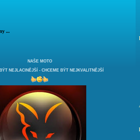
vány ...
NAŠE MOTO
ÝT NEJLACINĚJŠÍ - CHCEME BÝT NEJKVALITNĚJŠÍ