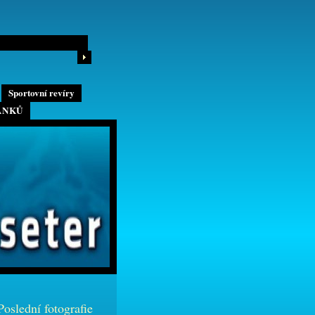
Sportovní revíry
ÁNKŮ
Poslední fotografie