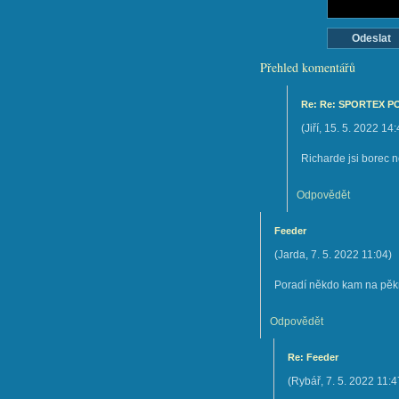
Přehled komentářů
Re: Re: SPORTEX 
(
Jiří
,
15. 5. 2022
14:
Richarde jsi borec n
Odpovědět
Feeder
(
Jarda
,
7. 5. 2022
11:04
)
Poradí někdo kam na pěk
Odpovědět
Re: Feeder
(
Rybář
,
7. 5. 2022
11:4