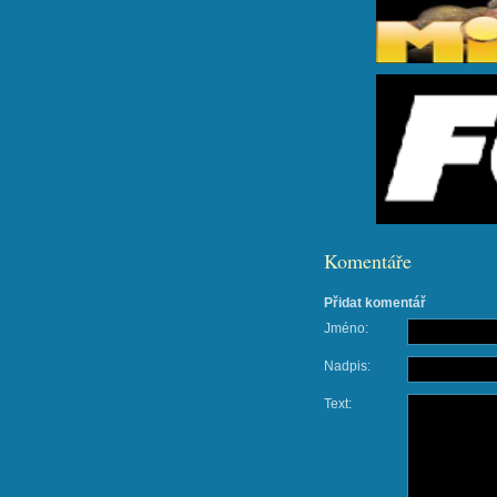
Komentáře
Přidat komentář
Jméno:
Nadpis:
Text: