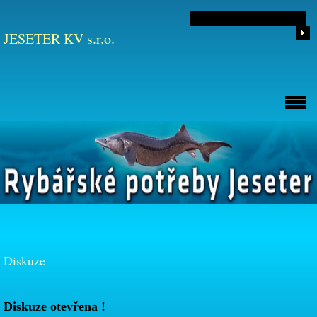
JESETER KV s.r.o.
Diskuze
Diskuze otevřena !