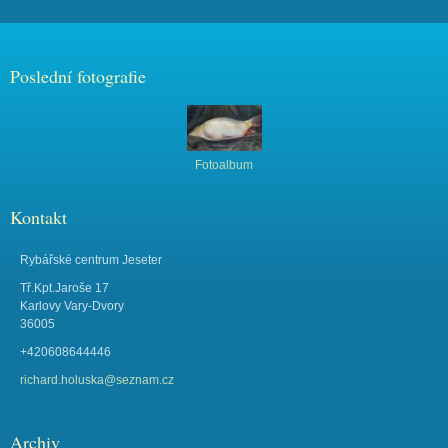
Poslední fotografie
Fotoalbum
Kontakt
Rybářské centrum Jeseter
Tř.Kpt.Jaroše 17
Karlovy Vary-Dvory
36005
+420608644446
richard.holuska@seznam.cz
Archiv