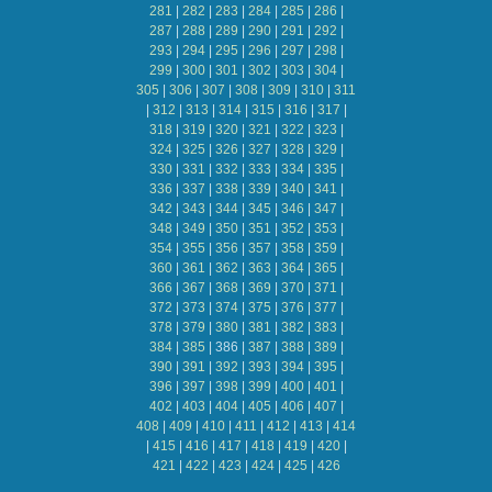
281
|
282
|
283
|
284
|
285
|
286
|
287
|
288
|
289
|
290
|
291
|
292
|
293
|
294
|
295
|
296
|
297
|
298
|
299
|
300
|
301
|
302
|
303
|
304
|
305
|
306
|
307
|
308
|
309
|
310
|
311
|
312
|
313
|
314
|
315
|
316
|
317
|
318
|
319
|
320
|
321
|
322
|
323
|
324
|
325
|
326
|
327
|
328
|
329
|
330
|
331
|
332
|
333
|
334
|
335
|
336
|
337
|
338
|
339
|
340
|
341
|
342
|
343
|
344
|
345
|
346
|
347
|
348
|
349
|
350
|
351
|
352
|
353
|
354
|
355
|
356
|
357
|
358
|
359
|
360
|
361
|
362
|
363
|
364
|
365
|
366
|
367
|
368
|
369
|
370
|
371
|
372
|
373
|
374
|
375
|
376
|
377
|
378
|
379
|
380
|
381
|
382
|
383
|
384
|
385
|
386
|
387
|
388
|
389
|
390
|
391
|
392
|
393
|
394
|
395
|
396
|
397
|
398
|
399
|
400
|
401
|
402
|
403
|
404
|
405
|
406
|
407
|
408
|
409
|
410
|
411
|
412
|
413
|
414
|
415
|
416
|
417
|
418
|
419
|
420
|
421
|
422
|
423
|
424
|
425
|
426