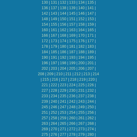
130
|
131
|
132
|
133
|
134
|
135
|
136
|
137
|
138
|
139
|
140
|
141
|
142
|
143
|
144
|
145
|
146
|
147
|
148
|
149
|
150
|
151
|
152
|
153
|
154
|
155
|
156
|
157
|
158
|
159
|
160
|
161
|
162
|
163
|
164
|
165
|
166
|
167
|
168
|
169
|
170
|
171
|
172
|
173
|
174
|
175
|
176
|
177
|
178
|
179
|
180
|
181
|
182
|
183
|
184
|
185
|
186
|
187
|
188
|
189
|
190
|
191
|
192
|
193
|
194
|
195
|
196
|
197
|
198
|
199
|
200
|
201
|
202
|
203
|
204
|
205
|
206
|
207
|
208
|
209
|
210
|
211
|
212
|
213
|
214
|
215
|
216
|
217
|
218
|
219
|
220
|
221
|
222
|
223
|
224
|
225
|
226
|
227
|
228
|
229
|
230
|
231
|
232
|
233
|
234
|
235
|
236
|
237
|
238
|
239
|
240
|
241
|
242
|
243
|
244
|
245
|
246
|
247
|
248
|
249
|
250
|
251
|
252
|
253
|
254
|
255
|
256
|
257
|
258
|
259
|
260
|
261
|
262
|
263
|
264
|
265
|
266
|
267
|
268
|
269
|
270
|
271
|
272
|
273
|
274
|
275
|
276
|
277
|
278
|
279
|
280
|