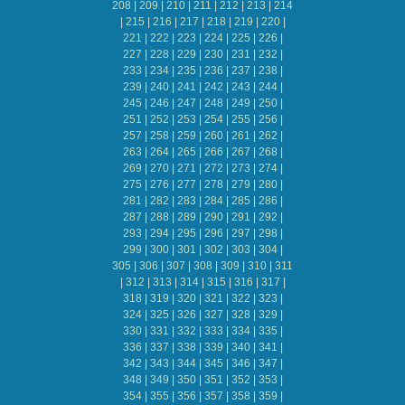
208
|
209
|
210
|
211
|
212
|
213
|
214
|
215
|
216
|
217
|
218
|
219
|
220
|
221
|
222
|
223
|
224
|
225
|
226
|
227
|
228
|
229
|
230
|
231
|
232
|
233
|
234
|
235
|
236
|
237
|
238
|
239
|
240
|
241
|
242
|
243
|
244
|
245
|
246
|
247
|
248
|
249
|
250
|
251
|
252
|
253
|
254
|
255
|
256
|
257
|
258
|
259
|
260
|
261
|
262
|
263
|
264
|
265
|
266
|
267
|
268
|
269
|
270
|
271
|
272
|
273
|
274
|
275
|
276
|
277
|
278
|
279
|
280
|
281
|
282
|
283
|
284
|
285
|
286
|
287
|
288
|
289
|
290
|
291
|
292
|
293
|
294
|
295
|
296
|
297
|
298
|
299
|
300
|
301
|
302
|
303
|
304
|
305
|
306
|
307
|
308
|
309
|
310
|
311
|
312
|
313
|
314
|
315
|
316
|
317
|
318
|
319
|
320
|
321
|
322
|
323
|
324
|
325
|
326
|
327
|
328
|
329
|
330
|
331
|
332
|
333
|
334
|
335
|
336
|
337
|
338
|
339
|
340
|
341
|
342
|
343
|
344
|
345
|
346
|
347
|
348
|
349
|
350
|
351
|
352
|
353
|
354
|
355
|
356
|
357
|
358
|
359
|