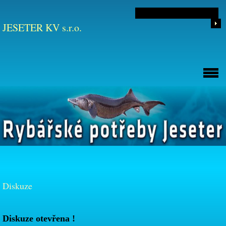
JESETER KV s.r.o.
Diskuze
Diskuze otevřena !