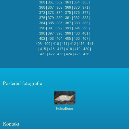
360
|
361
|
362
|
363
|
364
|
365
|
366
|
367
|
368
|
369
|
370
|
371
|
372
|
373
|
374
|
375
|
376
|
377
|
378
|
379
|
380
|
381
|
382
|
383
|
384
|
385
|
386
|
387
|
388
|
389
|
390
|
391
|
392
|
393
|
394
|
395
|
396
|
397
|
398
|
399
|
400
|
401
|
402
|
403
|
404
|
405
|
406
|
407
|
408
|
409
|
410
|
411
|
412
|
413
|
414
|
415
|
416
|
417
|
418
|
419
|
420
|
421
|
422
|
423
|
424
|
425
|
426
Poslední fotografie
Fotoalbum
Kontakt