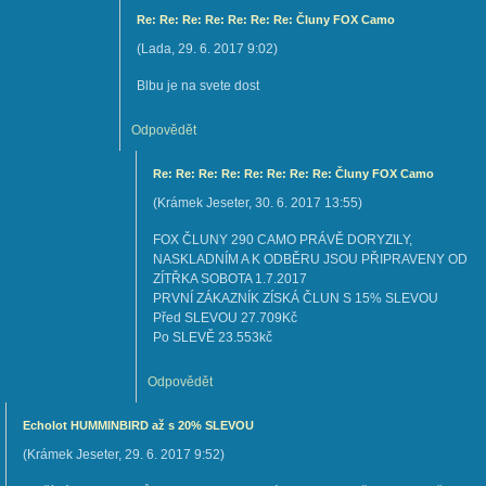
Re: Re: Re: Re: Re: Re: Re: Čluny FOX Camo
(
Lada
,
29. 6. 2017
9:02
)
Blbu je na svete dost
Odpovědět
Re: Re: Re: Re: Re: Re: Re: Re: Čluny FOX Camo
(
Krámek Jeseter
,
30. 6. 2017
13:55
)
FOX ČLUNY 290 CAMO PRÁVĚ DORYZILY,
NASKLADNÍM A K ODBĚRU JSOU PŘIPRAVENY OD
ZÍTŘKA SOBOTA 1.7.2017
PRVNÍ ZÁKAZNÍK ZÍSKÁ ČLUN S 15% SLEVOU
Před SLEVOU 27.709Kč
Po SLEVĚ 23.553kč
Odpovědět
Echolot HUMMINBIRD až s 20% SLEVOU
(
Krámek Jeseter
,
29. 6. 2017
9:52
)