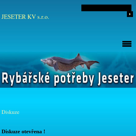
JESETER KV s.r.o.
Diskuze
Diskuze otevřena !