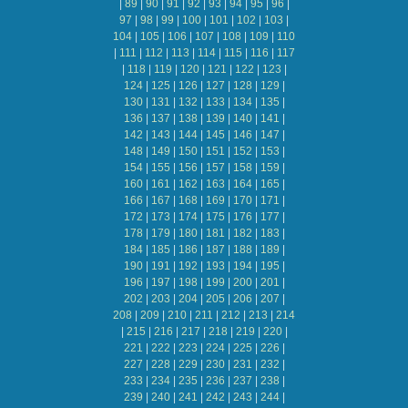
|
89
|
90
|
91
|
92
|
93
|
94
|
95
|
96
|
97
|
98
|
99
|
100
|
101
|
102
|
103
|
104
|
105
|
106
|
107
|
108
|
109
|
110
|
111
|
112
|
113
|
114
|
115
|
116
|
117
|
118
|
119
|
120
|
121
|
122
|
123
|
124
|
125
|
126
|
127
|
128
|
129
|
130
|
131
|
132
|
133
|
134
|
135
|
136
|
137
|
138
|
139
|
140
|
141
|
142
|
143
|
144
|
145
|
146
|
147
|
148
|
149
|
150
|
151
|
152
|
153
|
154
|
155
|
156
|
157
|
158
|
159
|
160
|
161
|
162
|
163
|
164
|
165
|
166
|
167
|
168
|
169
|
170
|
171
|
172
|
173
|
174
|
175
|
176
|
177
|
178
|
179
|
180
|
181
|
182
|
183
|
184
|
185
|
186
|
187
|
188
|
189
|
190
|
191
|
192
|
193
|
194
|
195
|
196
|
197
|
198
|
199
|
200
|
201
|
202
|
203
|
204
|
205
|
206
|
207
|
208
|
209
|
210
|
211
|
212
|
213
|
214
|
215
|
216
|
217
|
218
|
219
|
220
|
221
|
222
|
223
|
224
|
225
|
226
|
227
|
228
|
229
|
230
|
231
|
232
|
233
|
234
|
235
|
236
|
237
|
238
|
239
|
240
|
241
|
242
|
243
|
244
|