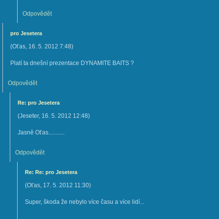
Odpovědět
pro Jesetera
(
Oťas
,
16. 5. 2012
7:48
)
Platí ta dnešní prezentace DYNAMITE BAITS ?
Odpovědět
Re: pro Jesetera
(
Jeseter
,
16. 5. 2012
12:48
)
Jasně Oťas...........
Odpovědět
Re: Re: pro Jesetera
(
Oťas
,
17. 5. 2012
11:30
)
Super, škoda že nebylo více času a více lidí...