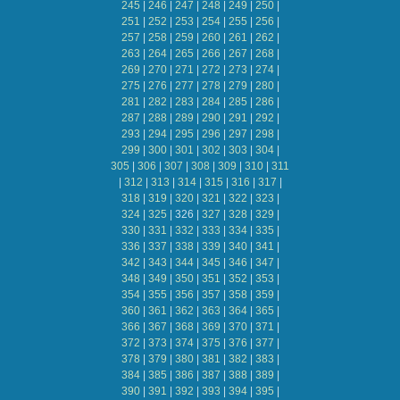
245
|
246
|
247
|
248
|
249
|
250
|
251
|
252
|
253
|
254
|
255
|
256
|
257
|
258
|
259
|
260
|
261
|
262
|
263
|
264
|
265
|
266
|
267
|
268
|
269
|
270
|
271
|
272
|
273
|
274
|
275
|
276
|
277
|
278
|
279
|
280
|
281
|
282
|
283
|
284
|
285
|
286
|
287
|
288
|
289
|
290
|
291
|
292
|
293
|
294
|
295
|
296
|
297
|
298
|
299
|
300
|
301
|
302
|
303
|
304
|
305
|
306
|
307
|
308
|
309
|
310
|
311
|
312
|
313
|
314
|
315
|
316
|
317
|
318
|
319
|
320
|
321
|
322
|
323
|
324
|
325
|
326
|
327
|
328
|
329
|
330
|
331
|
332
|
333
|
334
|
335
|
336
|
337
|
338
|
339
|
340
|
341
|
342
|
343
|
344
|
345
|
346
|
347
|
348
|
349
|
350
|
351
|
352
|
353
|
354
|
355
|
356
|
357
|
358
|
359
|
360
|
361
|
362
|
363
|
364
|
365
|
366
|
367
|
368
|
369
|
370
|
371
|
372
|
373
|
374
|
375
|
376
|
377
|
378
|
379
|
380
|
381
|
382
|
383
|
384
|
385
|
386
|
387
|
388
|
389
|
390
|
391
|
392
|
393
|
394
|
395
|