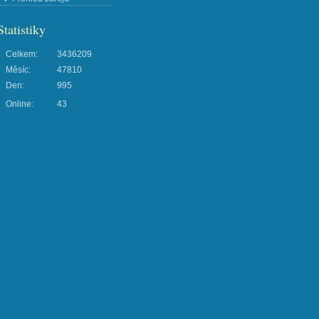
Statistiky
Celkem:
3436209
Měsíc:
47810
Den:
995
Online:
43