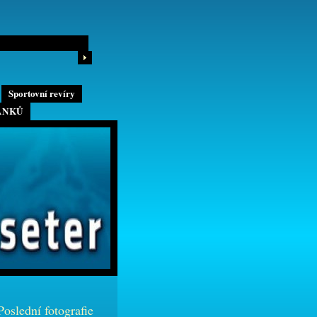
Sportovní revíry
ÁNKŮ
Poslední fotografie