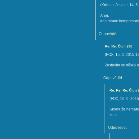
(
Krámek Jeseter
,
14. 6
Ahoj,
ano máme kompresory
Odpovědět
Re: Re: Člun 290
(
FOX
,
15. 6. 2015
1
Zastavím se děkuji 
Odpovědět
Re: Re: Re: Člun 
(
FOX
,
16. 6. 2015
Škoda že nemáte
zdar.
Odpovědět