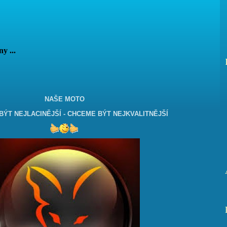
vány ...
NAŠE MOTO
ÝT NEJLACINĚJŠÍ - CHCEME BÝT NEJKVALITNĚJŠÍ