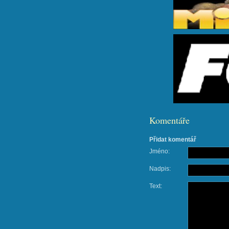
Komentáře
Přidat komentář
Jméno:
Nadpis:
Text: