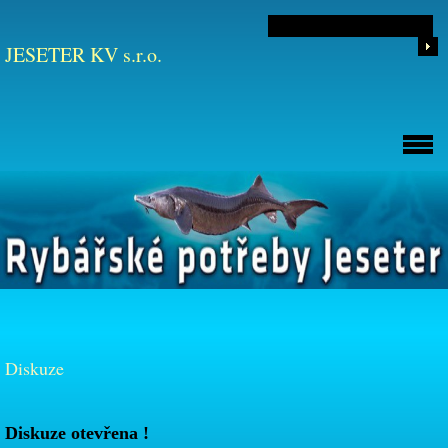
JESETER KV s.r.o.
Diskuze
Diskuze otevřena !