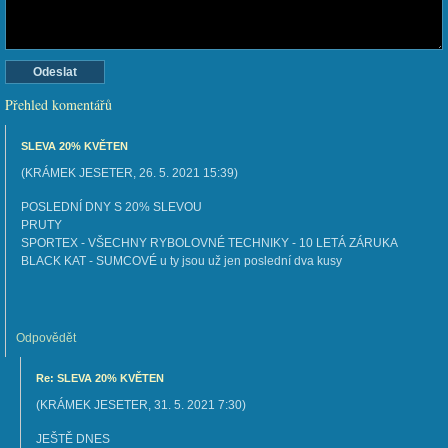
Přehled komentářů
SLEVA 20% KVĚTEN
(
KRÁMEK JESETER
,
26. 5. 2021
15:39
)
POSLEDNÍ DNY S 20% SLEVOU
PRUTY
SPORTEX - VŠECHNY RYBOLOVNÉ TECHNIKY - 10 LETÁ ZÁRUKA
BLACK KAT - SUMCOVÉ u ty jsou už jen poslední dva kusy
Odpovědět
Re: SLEVA 20% KVĚTEN
(
KRÁMEK JESETER
,
31. 5. 2021
7:30
)
JEŠTĚ DNES