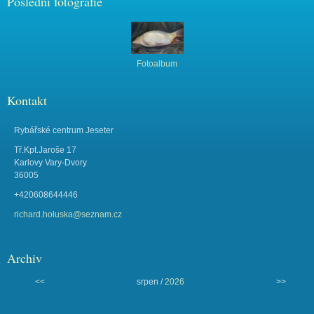
Poslední fotografie
Fotoalbum
Kontakt
Rybářské centrum Jeseter
Tř.Kpt.Jaroše 17
Karlovy Vary-Dvory
36005
+420608644446
richard.holuska@seznam.cz
Archiv
<<
srpen /
2026
>>