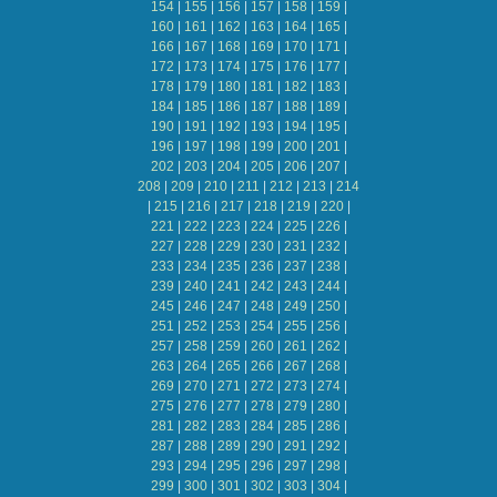
154
|
155
|
156
|
157
|
158
|
159
|
160
|
161
|
162
|
163
|
164
|
165
|
166
|
167
|
168
|
169
|
170
|
171
|
172
|
173
|
174
|
175
|
176
|
177
|
178
|
179
|
180
|
181
|
182
|
183
|
184
|
185
|
186
|
187
|
188
|
189
|
190
|
191
|
192
|
193
|
194
|
195
|
196
|
197
|
198
|
199
|
200
|
201
|
202
|
203
|
204
|
205
|
206
|
207
|
208
|
209
|
210
|
211
|
212
|
213
|
214
|
215
|
216
|
217
|
218
|
219
|
220
|
221
|
222
|
223
|
224
|
225
|
226
|
227
|
228
|
229
|
230
|
231
|
232
|
233
|
234
|
235
|
236
|
237
|
238
|
239
|
240
|
241
|
242
|
243
|
244
|
245
|
246
|
247
|
248
|
249
|
250
|
251
|
252
|
253
|
254
|
255
|
256
|
257
|
258
|
259
|
260
|
261
|
262
|
263
|
264
|
265
|
266
|
267
|
268
|
269
|
270
|
271
|
272
|
273
|
274
|
275
|
276
|
277
|
278
|
279
|
280
|
281
|
282
|
283
|
284
|
285
|
286
|
287
|
288
|
289
|
290
|
291
|
292
|
293
|
294
|
295
|
296
|
297
|
298
|
299
|
300
|
301
|
302
|
303
|
304
|