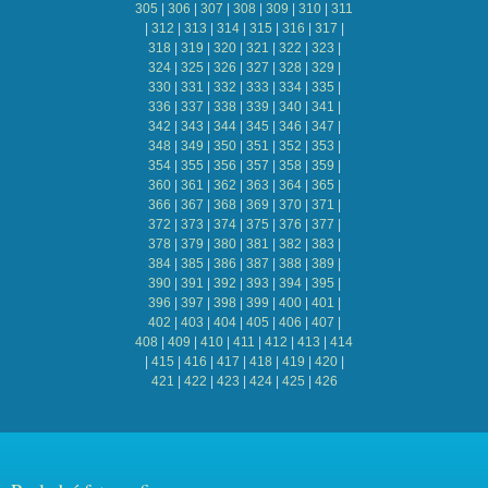
305
|
306
|
307
|
308
|
309
|
310
|
311
|
312
|
313
|
314
|
315
|
316
|
317
|
318
|
319
|
320
|
321
|
322
|
323
|
324
|
325
|
326
|
327
|
328
|
329
|
330
|
331
|
332
|
333
|
334
|
335
|
336
|
337
|
338
|
339
|
340
|
341
|
342
|
343
|
344
|
345
|
346
|
347
|
348
|
349
|
350
|
351
|
352
|
353
|
354
|
355
|
356
|
357
|
358
|
359
|
360
|
361
|
362
|
363
|
364
|
365
|
366
|
367
|
368
|
369
|
370
|
371
|
372
|
373
|
374
|
375
|
376
|
377
|
378
|
379
|
380
|
381
|
382
|
383
|
384
|
385
|
386
|
387
|
388
|
389
|
390
|
391
|
392
|
393
|
394
|
395
|
396
|
397
|
398
|
399
|
400
|
401
|
402
|
403
|
404
|
405
|
406
|
407
|
408
|
409
|
410
|
411
|
412
|
413
|
414
|
415
|
416
|
417
|
418
|
419
|
420
|
421
|
422
|
423
|
424
|
425
|
426