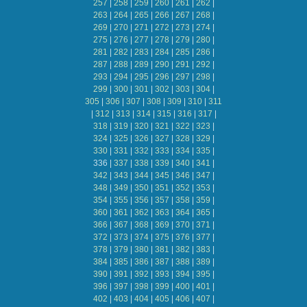
257
|
258
|
259
|
260
|
261
|
262
|
263
|
264
|
265
|
266
|
267
|
268
|
269
|
270
|
271
|
272
|
273
|
274
|
275
|
276
|
277
|
278
|
279
|
280
|
281
|
282
|
283
|
284
|
285
|
286
|
287
|
288
|
289
|
290
|
291
|
292
|
293
|
294
|
295
|
296
|
297
|
298
|
299
|
300
|
301
|
302
|
303
|
304
|
305
|
306
|
307
|
308
|
309
|
310
|
311
|
312
|
313
|
314
|
315
|
316
|
317
|
318
|
319
|
320
|
321
|
322
|
323
|
324
|
325
|
326
|
327
|
328
|
329
|
330
|
331
|
332
|
333
|
334
|
335
|
336
|
337
|
338
|
339
|
340
|
341
|
342
|
343
|
344
|
345
|
346
|
347
|
348
|
349
|
350
|
351
|
352
|
353
|
354
|
355
|
356
|
357
|
358
|
359
|
360
|
361
|
362
|
363
|
364
|
365
|
366
|
367
|
368
|
369
|
370
|
371
|
372
|
373
|
374
|
375
|
376
|
377
|
378
|
379
|
380
|
381
|
382
|
383
|
384
|
385
|
386
|
387
|
388
|
389
|
390
|
391
|
392
|
393
|
394
|
395
|
396
|
397
|
398
|
399
|
400
|
401
|
402
|
403
|
404
|
405
|
406
|
407
|