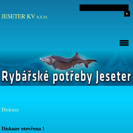
JESETER KV s.r.o.
Diskuze
Diskuze otevřena !