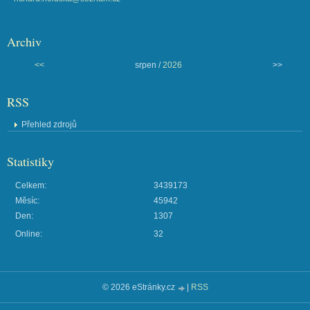
Archiv
<<
srpen /
2026
>>
RSS
Přehled zdrojů
Statistiky
Celkem:
3439173
Měsíc:
45942
Den:
1307
Online:
32
© 2026 eStránky.cz
|
RSS