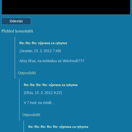
Přehled komentářů
Re: Re: Re: výprava za rybyma
(
Jeseter
,
15. 3. 2012
7:49
)
Ahoj Oťas, na kolikátou ve Velichově???
Odpovědět
Re: Re: Re: Re: výprava za rybyma
(
Oťas
,
15. 3. 2012
9:22
)
V 7 hod. na místě...
Odpovědět
Re: Re: Re: Re: Re: výprava za rybyma