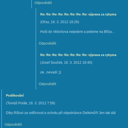
Odpovědět
Re: Re: Re: Re: Re: Re: Re: Re: výprava za rybyma
(
Oťas
,
16. 3. 2012
18:26
)
Hoši do Velichova nejedem a jedeme na Břízu...
Odpovědět
Re: Re: Re: Re: Re: Re: Re: Re: výprava za rybyma
(
Josef Souček
,
16. 3. 2012
18:40
)
ok...nevadí ;))
Odpovědět
Poděkování
(
Tomáš Polák
,
16. 3. 2012
7:58
)
Díky Ríšovi za vstřícnost a ochotu při objednávce Delkimů!!! Jen tak dál
Odpovědět