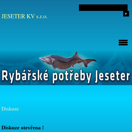
JESETER KV s.r.o.
Diskuze
Diskuze otevřena !