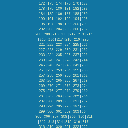
172
|
173
|
174
|
175
|
176
|
177
|
178
|
179
|
180
|
181
|
182
|
183
|
184
|
185
|
186
|
187
|
188
|
189
|
190
|
191
|
192
|
193
|
194
|
195
|
196
|
197
|
198
|
199
|
200
|
201
|
202
|
203
|
204
|
205
|
206
|
207
|
208
|
209
|
210
|
211
|
212
|
213
|
214
|
215
|
216
|
217
|
218
|
219
|
220
|
221
|
222
|
223
|
224
|
225
|
226
|
227
|
228
|
229
|
230
|
231
|
232
|
233
|
234
|
235
|
236
|
237
|
238
|
239
|
240
|
241
|
242
|
243
|
244
|
245
|
246
|
247
|
248
|
249
|
250
|
251
|
252
|
253
|
254
|
255
|
256
|
257
|
258
|
259
|
260
|
261
|
262
|
263
|
264
|
265
|
266
|
267
|
268
|
269
|
270
|
271
|
272
|
273
|
274
|
275
|
276
|
277
|
278
|
279
|
280
|
281
|
282
|
283
|
284
|
285
|
286
|
287
|
288
|
289
|
290
|
291
|
292
|
293
|
294
|
295
|
296
|
297
|
298
|
299
|
300
|
301
|
302
|
303
|
304
|
305
|
306
|
307
|
308
|
309
|
310
|
311
|
312
|
313
|
314
|
315
|
316
|
317
|
318
|
319
|
320
|
321
|
322
|
323
|