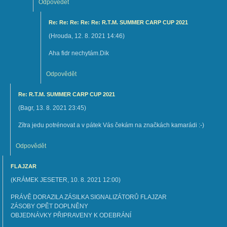
Odpovědět
Re: Re: Re: Re: Re: R.T.M. SUMMER CARP CUP 2021
(
Hrouda
,
12. 8. 2021
14:46
)
Aha fidr nechytám.Dik
Odpovědět
Re: R.T.M. SUMMER CARP CUP 2021
(
Bagr
,
13. 8. 2021
23:45
)
Zítra jedu potrénovat a v pátek Vás čekám na značkách kamarádi :-)
Odpovědět
FLAJZAR
(
KRÁMEK JESETER
,
10. 8. 2021
12:00
)
PRÁVĚ DORAZILA ZÁSILKA SIGNALIZÁTORŮ FLAJZAR
ZÁSOBY OPĚT DOPLNĚNY
OBJEDNÁVKY PŘIPRAVENY K ODEBRÁNÍ