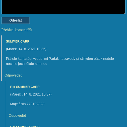
Přehled komentářů
SUMMER CARP
(
Marek
,
14. 8. 2021
10:36
)
Přátele kamarádi vypadl mi Partak na závody příští týden pátek neděle
nechce ject někdo semnou
Odpovědět
Re: SUMMER CARP
(
Marek
,
14. 8. 2021
10:37
)
Moje číslo 773102828
Odpovědět