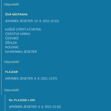
Odpovědět
ŽIVÁ NÁSTRAHA
(
KRÁMEK JESETER
,
10. 8. 2021
10:22
)
KAŽDÉ ÚTERÝ A ČVRTEK
ČERSTVÁ VÁRKA
ČERVÍKŮ
ŽÍŽALEK
ROUSNIC
NA KRÁMKU JESETER
Odpovědět
FLAJZAR
(
KRÁMEK JESETER
,
6. 8. 2021
13:07
)
Odpovědět
Re: FLAJZAR s 15%
(
KRÁMEK JESETER
,
6. 8. 2021
13:10
)