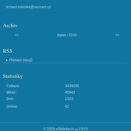
richard.holuska@seznam.cz
Archiv
<<
srpen /
2026
>>
RSS
Přehled zdrojů
Statistiky
Celkem:
3439295
Měsíc:
45942
Den:
1323
Online:
42
© 2026 eStránky.cz
|
RSS