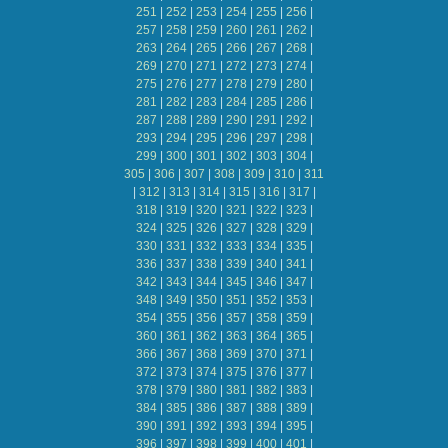
251
|
252
|
253
|
254
|
255
|
256
|
257
|
258
|
259
|
260
|
261
|
262
|
263
|
264
|
265
|
266
|
267
|
268
|
269
|
270
|
271
|
272
|
273
|
274
|
275
|
276
|
277
|
278
|
279
|
280
|
281
|
282
|
283
|
284
|
285
|
286
|
287
|
288
|
289
|
290
|
291
|
292
|
293
|
294
|
295
|
296
|
297
|
298
|
299
|
300
|
301
|
302
|
303
|
304
|
305
|
306
|
307
|
308
|
309
|
310
|
311
|
312
|
313
|
314
|
315
|
316
|
317
|
318
|
319
|
320
|
321
|
322
|
323
|
324
|
325
|
326
|
327
|
328
|
329
|
330
|
331
|
332
|
333
|
334
|
335
|
336
|
337
|
338
|
339
|
340
|
341
|
342
|
343
|
344
|
345
|
346
|
347
|
348
|
349
|
350
|
351
|
352
|
353
|
354
|
355
|
356
|
357
|
358
|
359
|
360
|
361
|
362
|
363
|
364
|
365
|
366
|
367
|
368
|
369
|
370
|
371
|
372
|
373
|
374
|
375
|
376
|
377
|
378
|
379
|
380
|
381
|
382
|
383
|
384
|
385
|
386
|
387
|
388
|
389
|
390
|
391
|
392
|
393
|
394
|
395
|
396
|
397
|
398
|
399
|
400
|
401
|