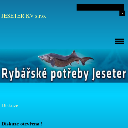
JESETER KV s.r.o.
Diskuze
Diskuze otevřena !