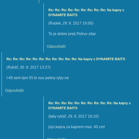
Re: Re: Re: Re: Re: Re: Re: Re: Re: Na kapry s
DYNAMITE BAITS
(
Radek
,
29. 8. 2017
16:00
)
To je dobre preji Petruv zdar
Odpovědět
Re: Re: Re: Re: Re: Re: Re: Re: Re: Re: Re: Na kapry s DYNAMITE BAITS
(
Rybář
,
30. 8. 2017
13:27
)
I 49 sem tam 55 to sou pekny ryby ne
Odpovědět
Re: Re: Re: Re: Re: Re: Re: Re: Re: Re: Na kapry s
DYNAMITE BAITS
(
taky rybář
,
29. 8. 2017
16:10
)
jojo,kapra za kaprem max. 40 cm!