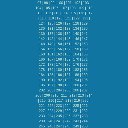
97
|
98
|
99
|
100
|
101
|
102
|
103
|
104
|
105
|
106
|
107
|
108
|
109
|
110
|
111
|
112
|
113
|
114
|
115
|
116
|
117
|
118
|
119
|
120
|
121
|
122
|
123
|
124
|
125
|
126
|
127
|
128
|
129
|
130
|
131
|
132
|
133
|
134
|
135
|
136
|
137
|
138
|
139
|
140
|
141
|
142
|
143
|
144
|
145
|
146
|
147
|
148
|
149
|
150
|
151
|
152
|
153
|
154
|
155
|
156
|
157
|
158
|
159
|
160
|
161
|
162
|
163
|
164
|
165
|
166
|
167
|
168
|
169
|
170
|
171
|
172
|
173
|
174
|
175
|
176
|
177
|
178
|
179
|
180
|
181
|
182
|
183
|
184
|
185
|
186
|
187
|
188
|
189
|
190
|
191
|
192
|
193
|
194
|
195
|
196
|
197
|
198
|
199
|
200
|
201
|
202
|
203
|
204
|
205
|
206
|
207
|
208
|
209
|
210
|
211
|
212
|
213
|
214
|
215
|
216
|
217
|
218
|
219
|
220
|
221
|
222
|
223
|
224
|
225
|
226
|
227
|
228
|
229
|
230
|
231
|
232
|
233
|
234
|
235
|
236
|
237
|
238
|
239
|
240
|
241
|
242
|
243
|
244
|
245
|
246
|
247
|
248
|
249
|
250
|