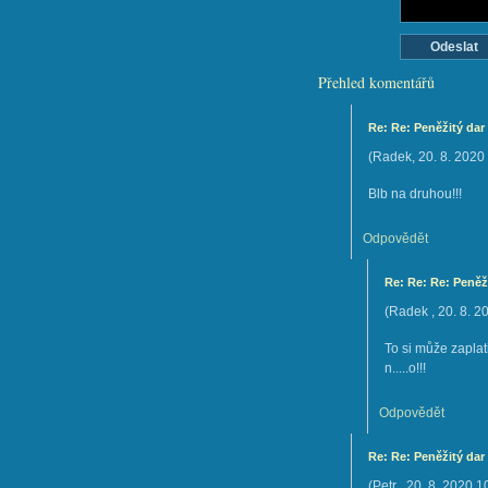
Přehled komentářů
Re: Re: Peněžitý dar
(
Radek
,
20. 8. 2020
Blb na druhou!!!
Odpovědět
Re: Re: Re: Peněž
(
Radek
,
20. 8. 2
To si může zaplat
n.....o!!!
Odpovědět
Re: Re: Peněžitý dar
(
Petr
,
20. 8. 2020
1