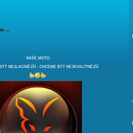
vány ...
NAŠE MOTO
ÝT NEJLACINĚJŠÍ - CHCEME BÝT NEJKVALITNĚJŠÍ