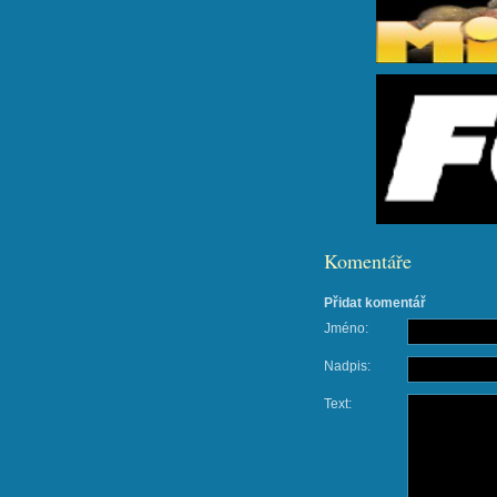
Komentáře
Přidat komentář
Jméno:
Nadpis:
Text: