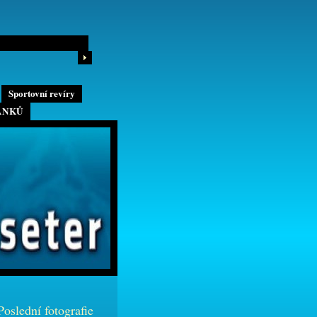
Sportovní revíry
ÁNKŮ
Poslední fotografie