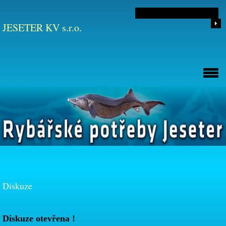
JESETER KV s.r.o.
Diskuze
Diskuze otevřena !