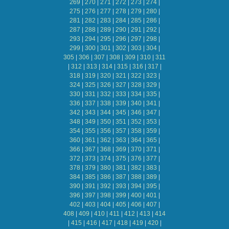
269
|
270
|
271
|
272
|
273
|
274
|
275
|
276
|
277
|
278
|
279
|
280
|
281
|
282
|
283
|
284
|
285
|
286
|
287
|
288
|
289
|
290
|
291
|
292
|
293
|
294
|
295
|
296
|
297
|
298
|
299
|
300
|
301
|
302
|
303
|
304
|
305
|
306
|
307
|
308
|
309
|
310
|
311
|
312
|
313
|
314
|
315
|
316
|
317
|
318
|
319
|
320
|
321
|
322
|
323
|
324
|
325
|
326
|
327
|
328
|
329
|
330
|
331
|
332
|
333
|
334
|
335
|
336
|
337
|
338
|
339
|
340
|
341
|
342
|
343
|
344
|
345
|
346
|
347
|
348
|
349
|
350
|
351
|
352
|
353
|
354
|
355
|
356
|
357
|
358
|
359
|
360
|
361
|
362
|
363
|
364
|
365
|
366
|
367
|
368
|
369
|
370
|
371
|
372
|
373
|
374
|
375
|
376
|
377
|
378
|
379
|
380
|
381
|
382
|
383
|
384
|
385
|
386
|
387
|
388
|
389
|
390
|
391
|
392
|
393
|
394
|
395
|
396
|
397
|
398
|
399
|
400
|
401
|
402
|
403
|
404
|
405
|
406
|
407
|
408
|
409
|
410
|
411
|
412
|
413
|
414
|
415
|
416
|
417
|
418
|
419
|
420
|