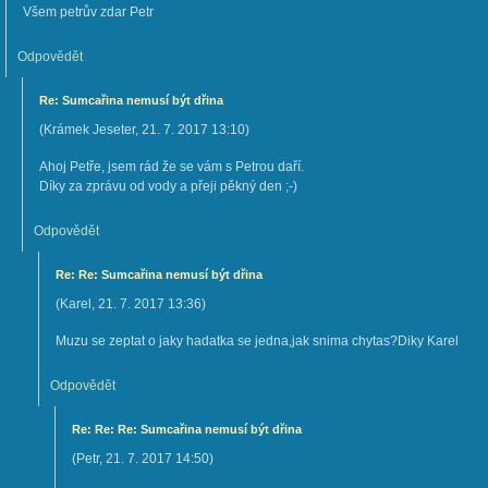
Všem petrův zdar Petr
Odpovědět
Re: Sumcařina nemusí být dřina
(
Krámek Jeseter
,
21. 7. 2017
13:10
)
Ahoj Petře, jsem rád že se vám s Petrou daří.
Díky za zprávu od vody a přeji pěkný den ;-)
Odpovědět
Re: Re: Sumcařina nemusí být dřina
(
Karel
,
21. 7. 2017
13:36
)
Muzu se zeptat o jaky hadatka se jedna,jak snima chytas?Diky Karel
Odpovědět
Re: Re: Re: Sumcařina nemusí být dřina
(
Petr
,
21. 7. 2017
14:50
)