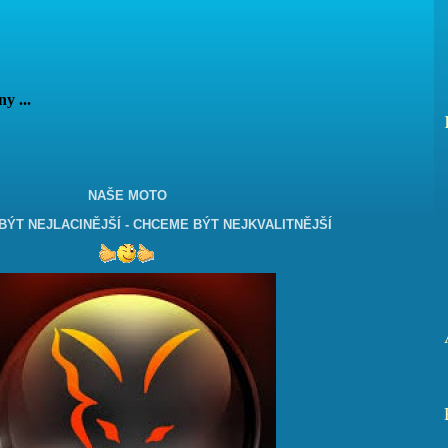
vány ...
NAŠE MOTO
ÝT NEJLACINĚJŠÍ - CHCEME BÝT NEJKVALITNĚJŠÍ