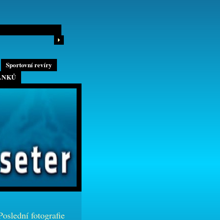
Sportovní revíry
ÁNKŮ
Poslední fotografie