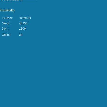
Statistiky
Celkem:
3439183
Měsíc:
45936
Den:
1309
Online:
38