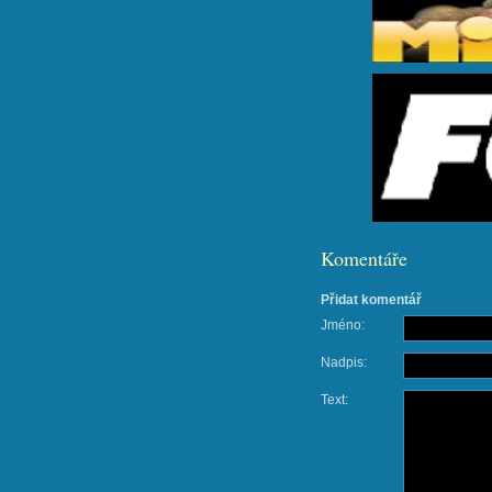
Komentáře
Přidat komentář
Jméno:
Nadpis:
Text: