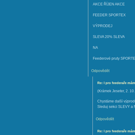
AKCE ŘÍJEN AKCE
FEEDER SPORTEX
VÝPRODEJ
SLEVA 20% SLEVA
NA
Feederové pruty SPORTEX
Odpovědět
Re: I pro feederaře mám
(
Krámek Jeseter
,
2. 10
Chystáme další výprod
Sleduj sekci SLEVY a 
Odpovědět
Re: I pro feederaře mám