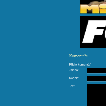
Komentáře
Přidat komentář
Jméno:
Nadpis:
Text: