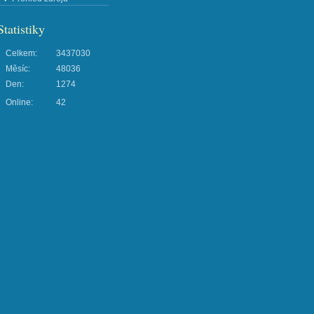
Statistiky
Celkem:
3437030
Měsíc:
48036
Den:
1274
Online:
42