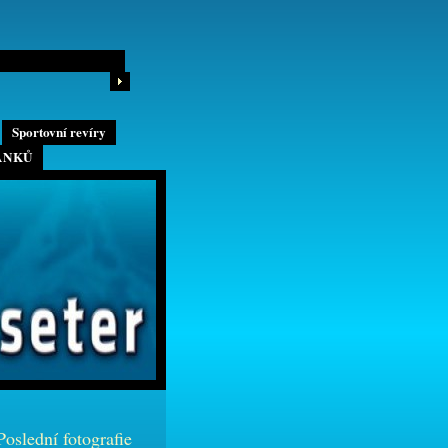
Sportovní revíry
ÁNKŮ
Poslední fotografie