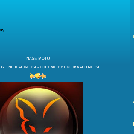
vány ...
NAŠE MOTO
ÝT NEJLACINĚJŠÍ - CHCEME BÝT NEJKVALITNĚJŠÍ