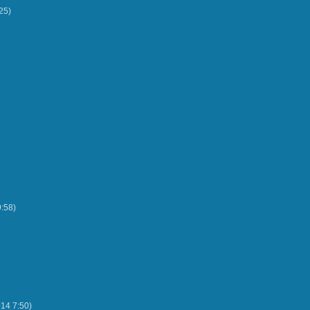
25
)
9:58
)
014
7:50
)