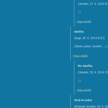
(
Jeseter
,
27. 6. 2014
8:
;-)
Odpovědět
kávička
(
bagr
,
26. 6. 2014
8:57
)
Zdarec palec Jeseter ...;-)
Odpovědět
Re: kávička
(
Jeseter
,
26. 6. 2014
1
;-)
Odpovědět
Hurá do práce
(
Krámek Jeseter
,
26. 6. 2