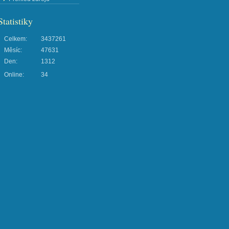
Statistiky
Celkem:
3437261
Měsíc:
47631
Den:
1312
Online:
34