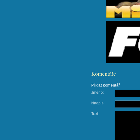
Komentáře
Přidat komentář
Jméno:
Nadpis:
Text: