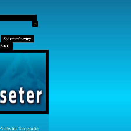
Sportovní revíry
ÁNKŮ
Poslední fotografie