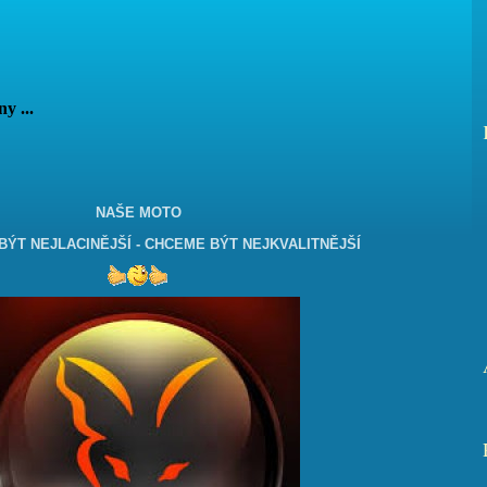
vány ...
NAŠE MOTO
ÝT NEJLACINĚJŠÍ - CHCEME BÝT NEJKVALITNĚJŠÍ