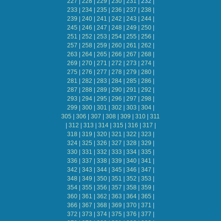
227
|
228
|
229
|
230
|
231
|
232
|
233
|
234
|
235
|
236
|
237
|
238
|
239
|
240
|
241
|
242
|
243
|
244
|
245
|
246
|
247
|
248
|
249
|
250
|
251
|
252
|
253
|
254
|
255
|
256
|
257
|
258
|
259
|
260
|
261
|
262
|
263
|
264
|
265
|
266
|
267
|
268
|
269
|
270
|
271
|
272
|
273
|
274
|
275
|
276
|
277
|
278
|
279
|
280
|
281
|
282
|
283
|
284
|
285
|
286
|
287
|
288
|
289
|
290
|
291
|
292
|
293
|
294
|
295
|
296
|
297
|
298
|
299
|
300
|
301
|
302
|
303
|
304
|
305
|
306
|
307
|
308
|
309
|
310
|
311
|
312
|
313
|
314
|
315
|
316
|
317
|
318
|
319
|
320
|
321
|
322
|
323
|
324
|
325
|
326
|
327
|
328
|
329
|
330
|
331
|
332
|
333
|
334
|
335
|
336
|
337
|
338
|
339
|
340
|
341
|
342
|
343
|
344
|
345
|
346
|
347
|
348
|
349
|
350
|
351
|
352
|
353
|
354
|
355
|
356
|
357
|
358
|
359
|
360
|
361
|
362
|
363
|
364
|
365
|
366
|
367
|
368
|
369
|
370
|
371
|
372
|
373
|
374
|
375
|
376
|
377
|