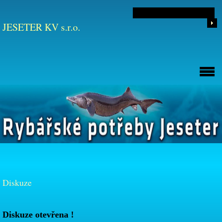
JESETER KV s.r.o.
Diskuze
Diskuze otevřena !