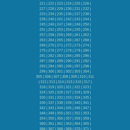
221
|
222
|
223
|
224
|
225
|
226
|
227
|
228
|
229
|
230
|
231
|
232
|
233
|
234
|
235
|
236
|
237
|
238
|
239
|
240
|
241
|
242
|
243
|
244
|
245
|
246
|
247
|
248
|
249
|
250
|
251
|
252
|
253
|
254
|
255
|
256
|
257
|
258
|
259
|
260
|
261
|
262
|
263
|
264
|
265
|
266
|
267
|
268
|
269
|
270
|
271
|
272
|
273
|
274
|
275
|
276
|
277
|
278
|
279
|
280
|
281
|
282
|
283
|
284
|
285
|
286
|
287
|
288
|
289
|
290
|
291
|
292
|
293
|
294
|
295
|
296
|
297
|
298
|
299
|
300
|
301
|
302
|
303
|
304
|
305
|
306
|
307
|
308
|
309
|
310
|
311
|
312
|
313
|
314
|
315
|
316
|
317
|
318
|
319
|
320
|
321
|
322
|
323
|
324
|
325
|
326
|
327
|
328
|
329
|
330
|
331
|
332
|
333
|
334
|
335
|
336
|
337
|
338
|
339
|
340
|
341
|
342
|
343
|
344
|
345
|
346
|
347
|
348
|
349
|
350
|
351
|
352
|
353
|
354
|
355
|
356
|
357
|
358
|
359
|
360
|
361
|
362
|
363
|
364
|
365
|
366
|
367
|
368
|
369
|
370
|
371
|