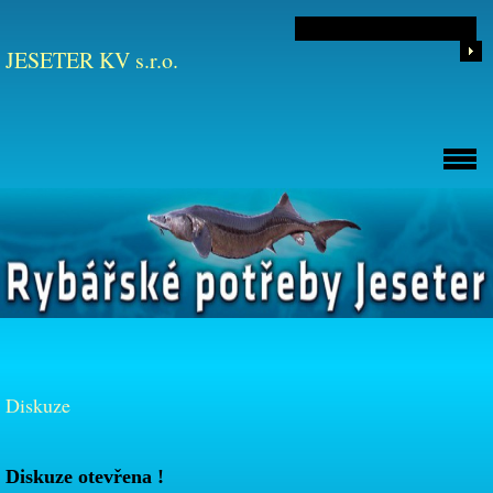
JESETER KV s.r.o.
Diskuze
Diskuze otevřena !