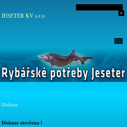
JESETER KV s.r.o.
Diskuze
Diskuze otevřena !