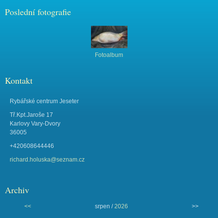
Poslední fotografie
Fotoalbum
Kontakt
Rybářské centrum Jeseter
Tř.Kpt.Jaroše 17
Karlovy Vary-Dvory
36005
+420608644446
richard.holuska@seznam.cz
Archiv
<<
srpen /
2026
>>