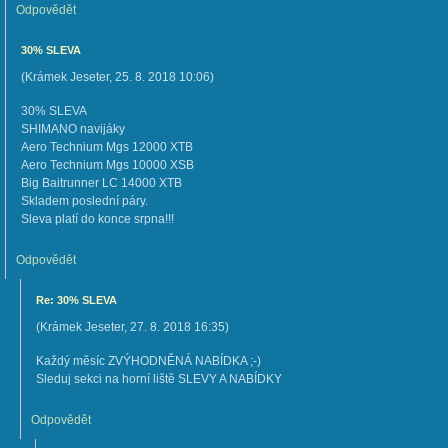
Odpovědět
30% SLEVA
(
Krámek Jeseter
,
25. 8. 2018
10:06
)
30% SLEVA
SHIMANO navijáky
Aero Technium Mgs 12000 XTB
Aero Technium Mgs 10000 XSB
Big Baitrunner LC 14000 XTB
Skladem poslední páry.
Sleva platí do konce srpna!!!
Odpovědět
Re: 30% SLEVA
(
Krámek Jeseter
,
27. 8. 2018
16:35
)
Každý měsíc ZVÝHODNĚNÁ NABÍDKA ;-)
Sleduj sekci na horní liště SLEVY A NABÍDKY
Odpovědět