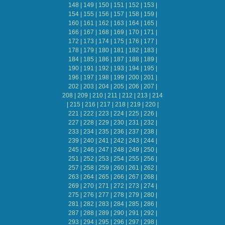
148
|
149
|
150
|
151
|
152
|
153
|
154
|
155
|
156
|
157
|
158
|
159
|
160
|
161
|
162
|
163
|
164
|
165
|
166
|
167
|
168
|
169
|
170
|
171
|
172
|
173
|
174
|
175
|
176
|
177
|
178
|
179
|
180
|
181
|
182
|
183
|
184
|
185
|
186
|
187
|
188
|
189
|
190
|
191
|
192
|
193
|
194
|
195
|
196
|
197
|
198
|
199
|
200
|
201
|
202
|
203
|
204
|
205
|
206
|
207
|
208
|
209
|
210
|
211
|
212
|
213
|
214
|
215
|
216
|
217
|
218
|
219
|
220
|
221
|
222
|
223
|
224
|
225
|
226
|
227
|
228
|
229
|
230
|
231
|
232
|
233
|
234
|
235
|
236
|
237
|
238
|
239
|
240
|
241
|
242
|
243
|
244
|
245
|
246
|
247
|
248
|
249
|
250
|
251
|
252
|
253
|
254
|
255
|
256
|
257
|
258
|
259
|
260
|
261
|
262
|
263
|
264
|
265
|
266
|
267
|
268
|
269
|
270
|
271
|
272
|
273
|
274
|
275
|
276
|
277
|
278
|
279
|
280
|
281
|
282
|
283
|
284
|
285
|
286
|
287
|
288
|
289
|
290
|
291
|
292
|
293
|
294
|
295
|
296
|
297
|
298
|