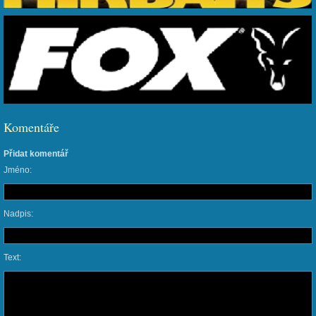
Komentáře
Přidat komentář
Jméno:
Nadpis:
Text: