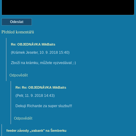
Přehled komentářů
Re: OBJEDNÁVKA MikBaits
(
Krámek Jeseter
,
10. 9. 2018
15:40
)
Zboží na krámku, můžete vyzvedávat ;-)
Odpovědět
Re: Re: OBJEDNÁVKA MikBaits
(
Petr
,
11. 9. 2018
14:43
)
Dekuji Richarde za super sluzbu!!!
Odpovědět
feeder závody ,,vabank" na Šemberku