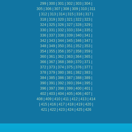
299
|
300
|
301
|
302
|
303
|
304
|
305
|
306
|
307
|
308
|
309
|
310
|
311
|
312
|
313
|
314
|
315
|
316
|
317
|
318
|
319
|
320
|
321
|
322
|
323
|
324
|
325
|
326
|
327
|
328
|
329
|
330
|
331
|
332
|
333
|
334
|
335
|
336
|
337
|
338
|
339
|
340
|
341
|
342
|
343
|
344
|
345
|
346
|
347
|
348
|
349
|
350
|
351
|
352
|
353
|
354
|
355
|
356
|
357
|
358
|
359
|
360
|
361
|
362
|
363
|
364
|
365
|
366
|
367
|
368
|
369
|
370
|
371
|
372
|
373
|
374
|
375
|
376
|
377
|
378
|
379
|
380
|
381
|
382
|
383
|
384
|
385
|
386
|
387
|
388
|
389
|
390
|
391
|
392
|
393
|
394
|
395
|
396
|
397
|
398
|
399
|
400
|
401
|
402
|
403
|
404
|
405
|
406
|
407
|
408
|
409
|
410
|
411
|
412
|
413
|
414
|
415
|
416
|
417
|
418
|
419
|
420
|
421
|
422
|
423
|
424
|
425
|
426