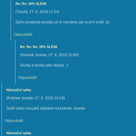
Re: Re: 30% SLEVA
(
Tomáš
,
27. 8. 2018
17:54
)
Začni prodávat vozejky už to nemáme jak vozit k vodě :)))
Odpovědět
Re: Re: Re: 30% SLEVA
(
Krámek Jeseter
,
27. 8. 2018
20:00
)
Vozíky a buňky jako sklady ;-)
Odpovědět
Nástražní rybky
(
Krámek Jeseter
,
27. 8. 2018
16:29
)
Další várka hrouzků skladem na krámku Jeseter
Odpovědět
Nástražní rybky