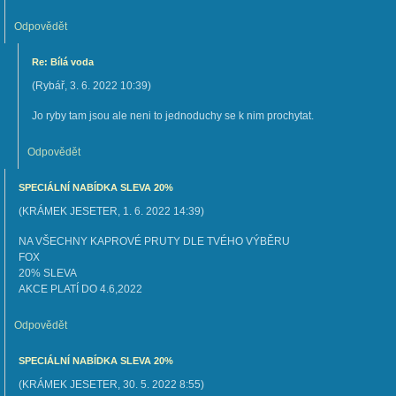
Odpovědět
Re: Bílá voda
(
Rybář
,
3. 6. 2022
10:39
)
Jo ryby tam jsou ale neni to jednoduchy se k nim prochytat.
Odpovědět
SPECIÁLNÍ NABÍDKA SLEVA 20%
(
KRÁMEK JESETER
,
1. 6. 2022
14:39
)
NA VŠECHNY KAPROVÉ PRUTY DLE TVÉHO VÝBĚRU
FOX
20% SLEVA
AKCE PLATÍ DO 4.6,2022
Odpovědět
SPECIÁLNÍ NABÍDKA SLEVA 20%
(
KRÁMEK JESETER
,
30. 5. 2022
8:55
)