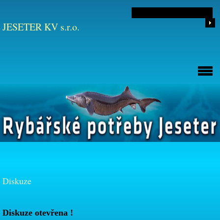
JESETER KV s.r.o.
Diskuze
Diskuze otevřena !