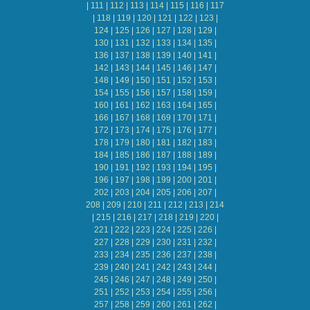
|
111
|
112
|
113
|
114
|
115
|
116
|
117
|
118
|
119
|
120
|
121
|
122
|
123
|
124
|
125
|
126
|
127
|
128
|
129
|
130
|
131
|
132
|
133
|
134
|
135
|
136
|
137
|
138
|
139
|
140
|
141
|
142
|
143
|
144
|
145
|
146
|
147
|
148
|
149
|
150
|
151
|
152
|
153
|
154
|
155
|
156
|
157
|
158
|
159
|
160
|
161
|
162
|
163
|
164
|
165
|
166
|
167
|
168
|
169
|
170
|
171
|
172
|
173
|
174
|
175
|
176
|
177
|
178
|
179
|
180
|
181
|
182
|
183
|
184
|
185
|
186
|
187
|
188
|
189
|
190
|
191
|
192
|
193
|
194
|
195
|
196
|
197
|
198
|
199
|
200
|
201
|
202
|
203
|
204
|
205
|
206
|
207
|
208
|
209
|
210
|
211
|
212
|
213
|
214
|
215
|
216
|
217
|
218
|
219
|
220
|
221
|
222
|
223
|
224
|
225
|
226
|
227
|
228
|
229
|
230
|
231
|
232
|
233
|
234
|
235
|
236
|
237
|
238
|
239
|
240
|
241
|
242
|
243
|
244
|
245
|
246
|
247
|
248
|
249
|
250
|
251
|
252
|
253
|
254
|
255
|
256
|
257
|
258
|
259
|
260
|
261
|
262
|