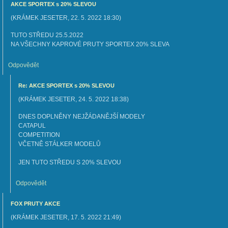
AKCE SPORTEX s 20% SLEVOU
(
KRÁMEK JESETER
,
22. 5. 2022
18:30
)
TUTO STŘEDU 25.5.2022
NA VŠECHNY KAPROVÉ PRUTY SPORTEX 20% SLEVA
Odpovědět
Re: AKCE SPORTEX s 20% SLEVOU
(
KRÁMEK JESETER
,
24. 5. 2022
18:38
)
DNES DOPLNĚNY NEJŽÁDANĚJŠÍ MODELY
CATAPUL
COMPETITION
VČETNĚ STÁLKER MODELŮ
JEN TUTO STŘEDU S 20% SLEVOU
Odpovědět
FOX PRUTY AKCE
(
KRÁMEK JESETER
,
17. 5. 2022
21:49
)