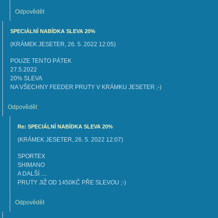
Odpovědět
SPECIÁLNÍ NABÍDKA SLEVA 20%
(
KRÁMEK JESETER
,
26. 5. 2022
12:05
)
POUZE TENTO PÁTEK
27.5.2022
20% SLEVA
NA VŠECHNY FEEDER PRUTY V KRÁMKU JESETER ;-)
Odpovědět
Re: SPECIÁLNÍ NABÍDKA SLEVA 20%
(
KRÁMEK JESETER
,
26. 5. 2022
12:07
)
SPORTEX
SHIMANO
A DALŠÍ ....
PRUTY JIŽ OD 1450KČ PŘE SLEVOU ;-)
Odpovědět