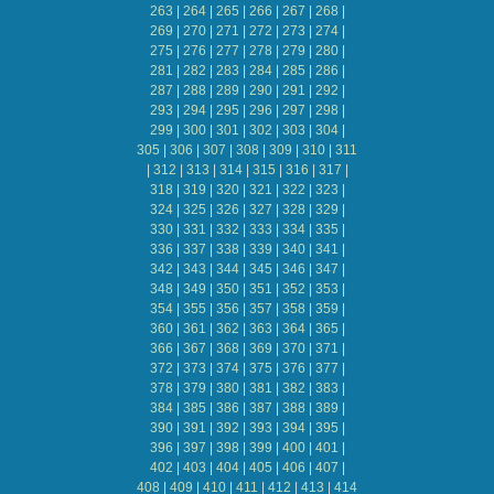
263
|
264
|
265
|
266
|
267
|
268
|
269
|
270
|
271
|
272
|
273
|
274
|
275
|
276
|
277
|
278
|
279
|
280
|
281
|
282
|
283
|
284
|
285
|
286
|
287
|
288
|
289
|
290
|
291
|
292
|
293
|
294
|
295
|
296
|
297
|
298
|
299
|
300
|
301
|
302
|
303
|
304
|
305
|
306
|
307
|
308
|
309
|
310
|
311
|
312
|
313
|
314
|
315
|
316
|
317
|
318
|
319
|
320
|
321
|
322
|
323
|
324
|
325
|
326
|
327
|
328
|
329
|
330
|
331
|
332
|
333
|
334
|
335
|
336
|
337
|
338
|
339
|
340
|
341
|
342
|
343
|
344
|
345
|
346
|
347
|
348
|
349
|
350
|
351
|
352
|
353
|
354
|
355
|
356
|
357
|
358
|
359
|
360
|
361
|
362
|
363
|
364
|
365
|
366
|
367
|
368
|
369
|
370
|
371
|
372
|
373
|
374
|
375
|
376
|
377
|
378
|
379
|
380
|
381
|
382
|
383
|
384
|
385
|
386
|
387
|
388
|
389
|
390
|
391
|
392
|
393
|
394
|
395
|
396
|
397
|
398
|
399
|
400
|
401
|
402
|
403
|
404
|
405
|
406
|
407
|
408
|
409
|
410
|
411
|
412
|
413
|
414