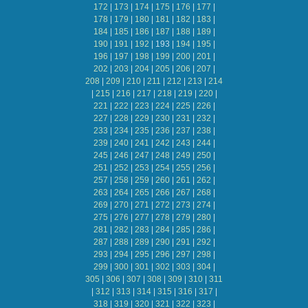
172
|
173
|
174
|
175
|
176
|
177
|
178
|
179
|
180
|
181
|
182
|
183
|
184
|
185
|
186
|
187
|
188
|
189
|
190
|
191
|
192
|
193
|
194
|
195
|
196
|
197
|
198
|
199
|
200
|
201
|
202
|
203
|
204
|
205
|
206
|
207
|
208
|
209
|
210
|
211
|
212
|
213
|
214
|
215
|
216
|
217
|
218
|
219
|
220
|
221
|
222
|
223
|
224
|
225
|
226
|
227
|
228
|
229
|
230
|
231
|
232
|
233
|
234
|
235
|
236
|
237
|
238
|
239
|
240
|
241
|
242
|
243
|
244
|
245
|
246
|
247
|
248
|
249
|
250
|
251
|
252
|
253
|
254
|
255
|
256
|
257
|
258
|
259
|
260
|
261
|
262
|
263
|
264
|
265
|
266
|
267
|
268
|
269
|
270
|
271
|
272
|
273
|
274
|
275
|
276
|
277
|
278
|
279
|
280
|
281
|
282
|
283
|
284
|
285
|
286
|
287
|
288
|
289
|
290
|
291
|
292
|
293
|
294
|
295
|
296
|
297
|
298
|
299
|
300
|
301
|
302
|
303
|
304
|
305
|
306
|
307
|
308
|
309
|
310
|
311
|
312
|
313
|
314
|
315
|
316
|
317
|
318
|
319
|
320
|
321
|
322
|
323
|