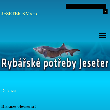
JESETER KV s.r.o.
Diskuze
Diskuze otevřena !