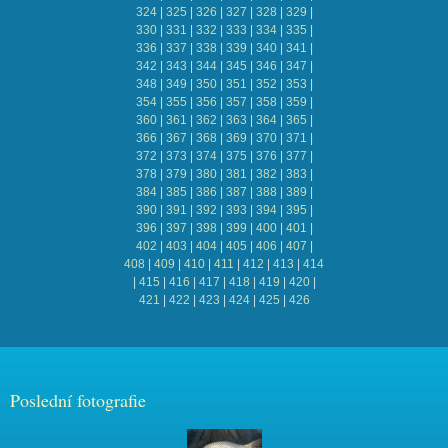
324
|
325
|
326
|
327
|
328
|
329
|
330
|
331
|
332
|
333
|
334
|
335
|
336
|
337
|
338
|
339
|
340
|
341
|
342
|
343
|
344
|
345
|
346
|
347
|
348
|
349
|
350
|
351
|
352
|
353
|
354
|
355
|
356
|
357
|
358
|
359
|
360
|
361
|
362
|
363
|
364
|
365
|
366
|
367
|
368
|
369
|
370
|
371
|
372
|
373
|
374
|
375
|
376
|
377
|
378
|
379
|
380
|
381
|
382
|
383
|
384
|
385
|
386
|
387
|
388
|
389
|
390
|
391
|
392
|
393
|
394
|
395
|
396
|
397
|
398
|
399
|
400
|
401
|
402
|
403
|
404
|
405
|
406
|
407
|
408
|
409
|
410
|
411
|
412
|
413
|
414
|
415
|
416
|
417
|
418
|
419
|
420
|
421
|
422
|
423
|
424
|
425
|
426
Poslední fotografie