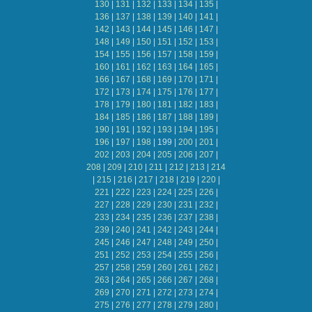
130
|
131
|
132
|
133
|
134
|
135
|
136
|
137
|
138
|
139
|
140
|
141
|
142
|
143
|
144
|
145
|
146
|
147
|
148
|
149
|
150
|
151
|
152
|
153
|
154
|
155
|
156
|
157
|
158
|
159
|
160
|
161
|
162
|
163
|
164
|
165
|
166
|
167
|
168
|
169
|
170
|
171
|
172
|
173
|
174
|
175
|
176
|
177
|
178
|
179
|
180
|
181
|
182
|
183
|
184
|
185
|
186
|
187
|
188
|
189
|
190
|
191
|
192
|
193
|
194
|
195
|
196
|
197
|
198
|
199
|
200
|
201
|
202
|
203
|
204
|
205
|
206
|
207
|
208
|
209
|
210
|
211
|
212
|
213
|
214
|
215
|
216
|
217
|
218
|
219
|
220
|
221
|
222
|
223
|
224
|
225
|
226
|
227
|
228
|
229
|
230
|
231
|
232
|
233
|
234
|
235
|
236
|
237
|
238
|
239
|
240
|
241
|
242
|
243
|
244
|
245
|
246
|
247
|
248
|
249
|
250
|
251
|
252
|
253
|
254
|
255
|
256
|
257
|
258
|
259
|
260
|
261
|
262
|
263
|
264
|
265
|
266
|
267
|
268
|
269
|
270
|
271
|
272
|
273
|
274
|
275
|
276
|
277
|
278
|
279
|
280
|