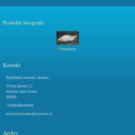
Poslední fotografie
Fotoalbum
Kontakt
Rybářské centrum Jeseter
Tř.Kpt.Jaroše 17
Karlovy Vary-Dvory
36005
+420608644446
richard.holuska@seznam.cz
Archiv