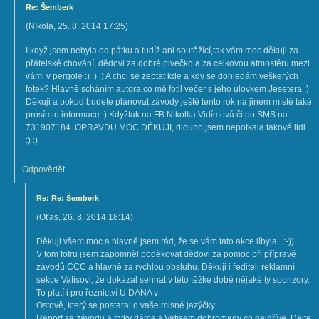
Re: Šemberk
(
NIkola
,
25. 8. 2014
17:25
)
I když jsem nebyla od pátku a tudíž ani soutěžící,tak vám moc děkuji za
přátelské chování, dědovi za dobré pivečko a za celkovou atmosféru mezi
vámi v pergole :) :) :) A chci se zeptat kde a kdy se dohledám veškerých
fotek? Hlavně scháním autora,co mě fotil večer s jeho úlovkem Jesetera :)
Děkuji a pokud budete plánovat závody ještě tento rok na jiném místě také
prosím o informace :) Kdyžtak na FB Nikolka Vidímová či po SMS na
731907184. OPRAVDU MOC DĚKUJI, dlouho jsem nepotkala takové lidi
:) :)
Odpovědět
Re: Re: Šemberk
(
Oťas
,
26. 8. 2014
18:14
)
Děkuji všem moc a hlavně jsem rád, že se vám tato akce líbyla...:-))
V tom fofru jsem zapomněl poděkovat dědovi za pomoc při přípravě
závodů CCC a hlavně za rychlou obsluhu. Děkuji i řediteli reklamní
sekce Vatisovi, že dokázal sehnat v této těžké době nějaké ty sponzory.
To platí i pro řeznictví U DANA v
Ostově, který se postaral o vaše mlsné jazýčky.
Report ze závodu a fotky dáme s Vatisem dohromady co nejdříve. Dejte