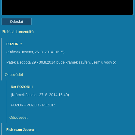
Přehled komentářů
POZOR!!!
(
Krámek Jeseter
,
26. 8. 2014
10:15
)
Pátek a sobota 29 - 30.8.2014 bude krámek zavřen. Jsem u vody ;-)
Odpovědět
Re: POZOR!!!
(
Krámek Jeseter
,
27. 8. 2014
16:40
)
POZOR - POZOR - POZOR
Odpovědět
Fish team Jeseter: