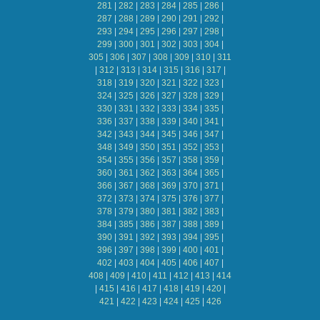
281
|
282
|
283
|
284
|
285
|
286
|
287
|
288
|
289
|
290
|
291
|
292
|
293
|
294
|
295
|
296
|
297
|
298
|
299
|
300
|
301
|
302
|
303
|
304
|
305
|
306
|
307
|
308
|
309
|
310
|
311
|
312
|
313
|
314
|
315
|
316
|
317
|
318
|
319
|
320
|
321
|
322
|
323
|
324
|
325
|
326
|
327
|
328
|
329
|
330
|
331
|
332
|
333
|
334
|
335
|
336
|
337
|
338
|
339
|
340
|
341
|
342
|
343
|
344
|
345
|
346
|
347
|
348
|
349
|
350
|
351
|
352
|
353
|
354
|
355
|
356
|
357
|
358
|
359
|
360
|
361
|
362
|
363
|
364
|
365
|
366
|
367
|
368
|
369
|
370
|
371
|
372
|
373
|
374
|
375
|
376
|
377
|
378
|
379
|
380
|
381
|
382
|
383
|
384
|
385
|
386
|
387
|
388
|
389
|
390
|
391
|
392
|
393
|
394
|
395
|
396
|
397
|
398
|
399
|
400
|
401
|
402
|
403
|
404
|
405
|
406
|
407
|
408
|
409
|
410
|
411
|
412
|
413
|
414
|
415
|
416
|
417
|
418
|
419
|
420
|
421
|
422
|
423
|
424
|
425
|
426