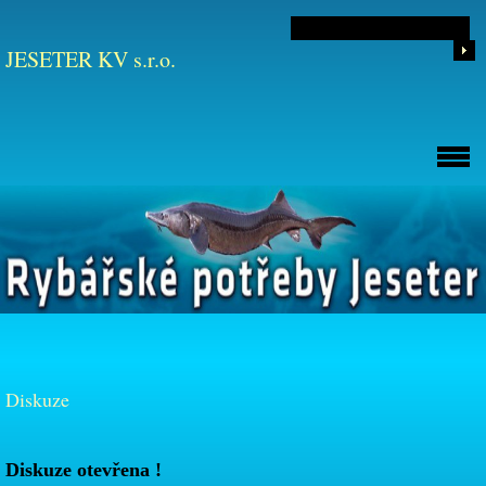
JESETER KV s.r.o.
Diskuze
Diskuze otevřena !