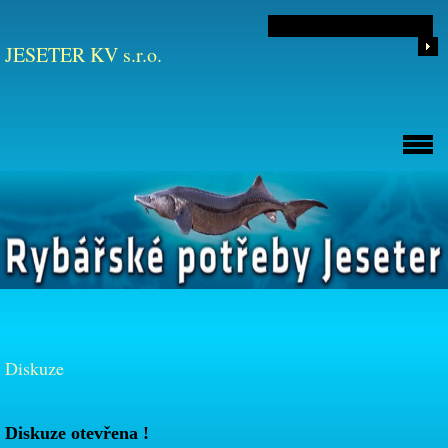
JESETER KV s.r.o.
Diskuze
Diskuze otevřena !