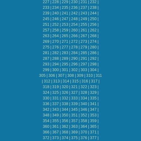
227
|
228
|
229
|
230
|
231
|
232
|
233
|
234
|
235
|
236
|
237
|
238
|
239
|
240
|
241
|
242
|
243
|
244
|
245
|
246
|
247
|
248
|
249
|
250
|
251
|
252
|
253
|
254
|
255
|
256
|
257
|
258
|
259
|
260
|
261
|
262
|
263
|
264
|
265
|
266
|
267
|
268
|
269
|
270
|
271
|
272
|
273
|
274
|
275
|
276
|
277
|
278
|
279
|
280
|
281
|
282
|
283
|
284
|
285
|
286
|
287
|
288
|
289
|
290
|
291
|
292
|
293
|
294
|
295
|
296
|
297
|
298
|
299
|
300
|
301
|
302
|
303
|
304
|
305
|
306
|
307
|
308
|
309
|
310
|
311
|
312
|
313
|
314
|
315
|
316
|
317
|
318
|
319
|
320
|
321
|
322
|
323
|
324
|
325
|
326
|
327
|
328
|
329
|
330
|
331
|
332
|
333
|
334
|
335
|
336
|
337
|
338
|
339
|
340
|
341
|
342
|
343
|
344
|
345
|
346
|
347
|
348
|
349
|
350
|
351
|
352
|
353
|
354
|
355
|
356
|
357
|
358
|
359
|
360
|
361
|
362
|
363
|
364
|
365
|
366
|
367
|
368
|
369
|
370
|
371
|
372
|
373
|
374
|
375
|
376
|
377
|