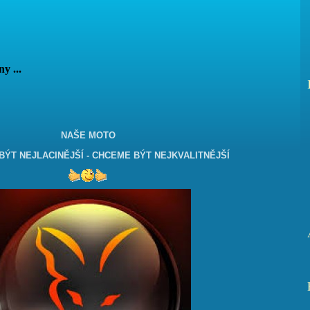
vány ...
NAŠE MOTO
ÝT NEJLACINĚJŠÍ - CHCEME BÝT NEJKVALITNĚJŠÍ