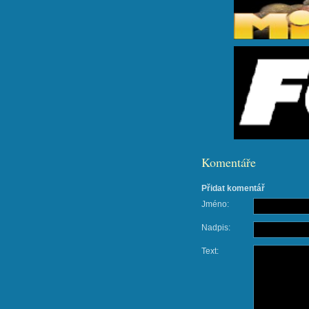
Komentáře
Přidat komentář
Jméno:
Nadpis:
Text: