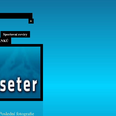
Sportovní revíry
ÁNKŮ
Poslední fotografie