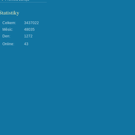
Statistiky
Celkem:
3437022
Měsíc:
48035
Den:
1272
Online:
43