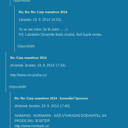
Odpovědět
Re: Re: Re: Carp marathon 2014
(
Jeseter
,
19. 9. 2014
16:52
)
To se ale mám, že tě mám .... ;-)
PS: Labákům Dinamite Baits chutná, třetí šupík venku
Odpovědět
Re: Carp marathon 2014
(
Krámek Jeseter
,
19. 9. 2014
17:34
)
http://www.cm-praha.cz/
Odpovědět
Re: Re: Carp marathon 2014 - Generální Sponzor
(
Krámek Jeseter
,
19. 9. 2014
17:40
)
SHIMANO - NORMARK - NÁŠ VÝHRADNÍ DODAVATEL NA
PRODEJNU JESETER
http://www.normark.cz/