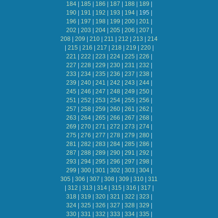
184
|
185
|
186
|
187
|
188
|
189
|
190
|
191
|
192
|
193
|
194
|
195
|
196
|
197
|
198
|
199
|
200
|
201
|
202
|
203
|
204
|
205
|
206
|
207
|
208
|
209
|
210
|
211
|
212
|
213
|
214
|
215
|
216
|
217
|
218
|
219
|
220
|
221
|
222
|
223
|
224
|
225
|
226
|
227
|
228
|
229
|
230
|
231
|
232
|
233
|
234
|
235
|
236
|
237
|
238
|
239
|
240
|
241
|
242
|
243
|
244
|
245
|
246
|
247
|
248
|
249
|
250
|
251
|
252
|
253
|
254
|
255
|
256
|
257
|
258
|
259
|
260
|
261
|
262
|
263
|
264
|
265
|
266
|
267
|
268
|
269
|
270
|
271
|
272
|
273
|
274
|
275
|
276
|
277
|
278
|
279
|
280
|
281
|
282
|
283
|
284
|
285
|
286
|
287
|
288
|
289
|
290
|
291
|
292
|
293
|
294
|
295
|
296
|
297
|
298
|
299
|
300
|
301
|
302
|
303
|
304
|
305
|
306
|
307
|
308
|
309
|
310
|
311
|
312
|
313
|
314
|
315
|
316
|
317
|
318
|
319
|
320
|
321
|
322
|
323
|
324
|
325
|
326
|
327
|
328
|
329
|
330
|
331
|
332
|
333
|
334
|
335
|