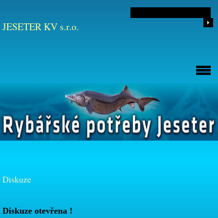
JESETER KV s.r.o.
Diskuze
Diskuze otevřena !