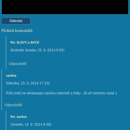
Přehled komentářů
Re: SLEVY a AKCE
(
Krámek Jeseter
,
25. 9. 2014
9:05
)
Odpovědět
zpráva
(
Nikolka
,
15. 9. 2014
17:23
)
Ríšo,máš na whatsappu zprávu odemně a fotky . Já už nemohu volat :(
Odpovědět
Re: zpráva
(
Jeseter
,
16. 9. 2014
8:38
)