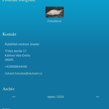
Fotoalbum
Kontakt
Rybářské centrum Jeseter
Tř.Kpt.Jaroše 17
Karlovy Vary-Dvory
36005
+420608644446
richard.holuska@seznam.cz
Archiv
<<
srpen /
2026
>>