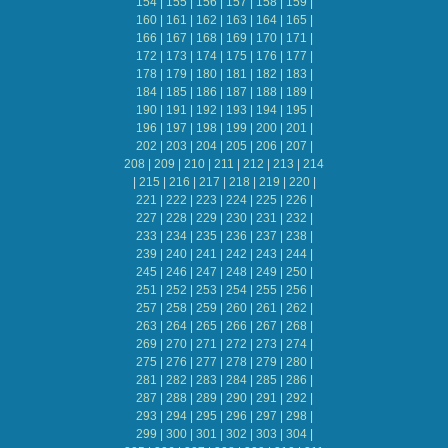
154
|
155
|
156
|
157
|
158
|
159
|
160
|
161
|
162
|
163
|
164
|
165
|
166
|
167
|
168
|
169
|
170
|
171
|
172
|
173
|
174
|
175
|
176
|
177
|
178
|
179
|
180
|
181
|
182
|
183
|
184
|
185
|
186
|
187
|
188
|
189
|
190
|
191
|
192
|
193
|
194
|
195
|
196
|
197
|
198
|
199
|
200
|
201
|
202
|
203
|
204
|
205
|
206
|
207
|
208
|
209
|
210
|
211
|
212
|
213
|
214
|
215
|
216
|
217
|
218
|
219
|
220
|
221
|
222
|
223
|
224
|
225
|
226
|
227
|
228
|
229
|
230
|
231
|
232
|
233
|
234
|
235
|
236
|
237
|
238
|
239
|
240
|
241
|
242
|
243
|
244
|
245
|
246
|
247
|
248
|
249
|
250
|
251
|
252
|
253
|
254
|
255
|
256
|
257
|
258
|
259
|
260
|
261
|
262
|
263
|
264
|
265
|
266
|
267
|
268
|
269
|
270
|
271
|
272
|
273
|
274
|
275
|
276
|
277
|
278
|
279
|
280
|
281
|
282
|
283
|
284
|
285
|
286
|
287
|
288
|
289
|
290
|
291
|
292
|
293
|
294
|
295
|
296
|
297
|
298
|
299
|
300
|
301
|
302
|
303
|
304
|