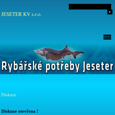
JESETER KV s.r.o.
Diskuze
Diskuze otevřena !