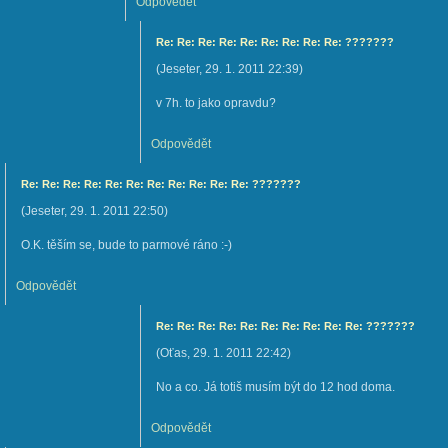
Odpovědět
Re: Re: Re: Re: Re: Re: Re: Re: Re: ???????
(
Jeseter
,
29. 1. 2011
22:39
)
v 7h. to jako opravdu?
Odpovědět
Re: Re: Re: Re: Re: Re: Re: Re: Re: Re: Re: ???????
(
Jeseter
,
29. 1. 2011
22:50
)
O.K. těším se, bude to parmové ráno :-)
Odpovědět
Re: Re: Re: Re: Re: Re: Re: Re: Re: Re: ???????
(
Oťas
,
29. 1. 2011
22:42
)
No a co. Já totiš musím být do 12 hod doma.
Odpovědět