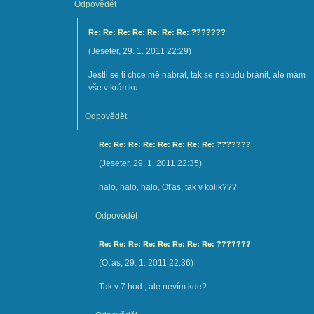
Odpovědět
Re: Re: Re: Re: Re: Re: Re: ???????
(
Jeseter
,
29. 1. 2011
22:29
)
Jestli se ti chce mě nabrat, tak se nebudu bránit, ale mám
vše v krámku.
Odpovědět
Re: Re: Re: Re: Re: Re: Re: Re: ???????
(
Jeseter
,
29. 1. 2011
22:35
)
halo, halo, halo, Oťas, tak v kolik???
Odpovědět
Re: Re: Re: Re: Re: Re: Re: Re: ???????
(
Oťas
,
29. 1. 2011
22:36
)
Tak v 7 hod., ale nevím kde?