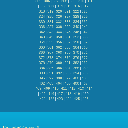
305
|
306
|
307
|
308
|
309
|
310
|
311
|
312
|
313
|
314
|
315
|
316
|
317
|
318
|
319
|
320
|
321
|
322
|
323
|
324
|
325
|
326
|
327
|
328
|
329
|
330
|
331
|
332
|
333
|
334
|
335
|
336
|
337
|
338
|
339
|
340
|
341
|
342
|
343
|
344
|
345
|
346
|
347
|
348
|
349
|
350
|
351
|
352
|
353
|
354
|
355
|
356
|
357
|
358
|
359
|
360
|
361
|
362
|
363
|
364
|
365
|
366
|
367
|
368
|
369
|
370
|
371
|
372
|
373
|
374
|
375
|
376
|
377
|
378
|
379
|
380
|
381
|
382
|
383
|
384
|
385
|
386
|
387
|
388
|
389
|
390
|
391
|
392
|
393
|
394
|
395
|
396
|
397
|
398
|
399
|
400
|
401
|
402
|
403
|
404
|
405
|
406
|
407
|
408
|
409
|
410
|
411
|
412
|
413
|
414
|
415
|
416
|
417
|
418
|
419
|
420
|
421
|
422
|
423
|
424
|
425
|
426
Poslední fotografie